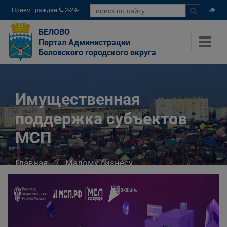
Прием граждан
2-29-
04
БЕЛОВО
Портал Администрации
Беловского городского округа
Имущественная
поддержка субъектов
МСП
Главная
Малому бизнесу
Имущественная поддержка субъектов МСП