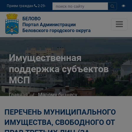
Прием граждан
2-29-
04
БЕЛОВО
Портал Администрации
Беловского городского округа
Имущественная
поддержка субъектов
МСП
Главная
Малому бизнесу
Имущественная поддержка субъектов МСП
ПЕРЕЧЕНЬ МУНИЦИПАЛЬНОГО
ИМУЩЕСТВА, СВОБОДНОГО ОТ