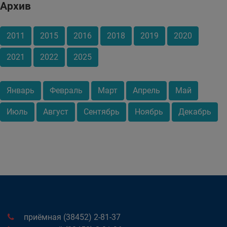
Архив
2011
2015
2016
2018
2019
2020
2021
2022
2025
Январь
Февраль
Март
Апрель
Май
Июль
Август
Сентябрь
Ноябрь
Декабрь
приёмная (38452) 2-81-37