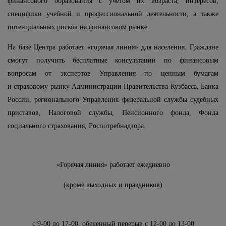
финансового образования с учетом их возраста, интересов,
специфики учебной и профессиональной деятельности, а также
потенциальных рисков на финансовом рынке.
На базе Центра работает «горячая линия» для населения. Граждане
смогут получить бесплатные консультации по финансовым
вопросам от экспертов Управления по ценным бумагам
и страховому рынку Администрации Правительства Кузбасса, Банка
России, регионального Управления федеральной службы судебных
приставов, Налоговой службы, Пенсионного фонда, Фонда
социального страхования, Роспотребнадзора.
«Горячая линия» работает ежедневно
(кроме выходных и праздников)
с 9-00 до 17-00, обеденный перерыв с 12-00 до 13-00