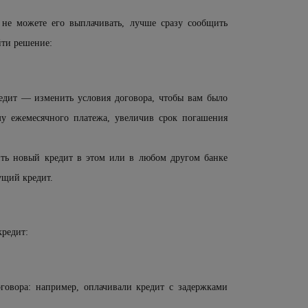
не можете его выплачивать, лучше сразу сообщить
йти решение:
едит — изменить условия договора, чтобы вам было
у ежемесячного платежа, увеличив срок погашения
ть новый кредит в этом или в любом другом банке
ущий кредит.
кредит:
говора: например, оплачивали кредит с задержками