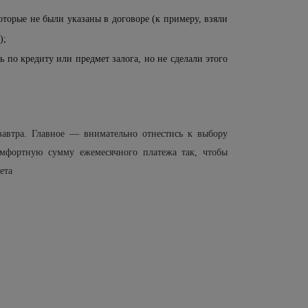
оторые не были указаны в договоре (к примеру, взяли
);
 по кредиту или предмет залога, но не сделали этого
автра. Главное — внимательно отнестись к выбору
омфортную сумму ежемесячного платежа так, чтобы
ета