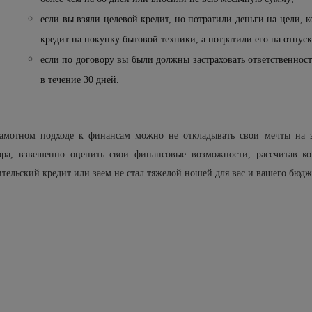
если вы взяли целевой кредит, но потратили деньги на цели, к
кредит на покупку бытовой техники, а потратили его на отпуск
если по договору вы были должны застраховать ответственность
в течение 30 дней.
амотном подходе к финансам можно не откладывать свои мечты на з
ора, взвешенно оценить свои финансовые возможности, рассчитав к
тельский кредит или заем не стал тяжелой ношей для вас и вашего бюдж