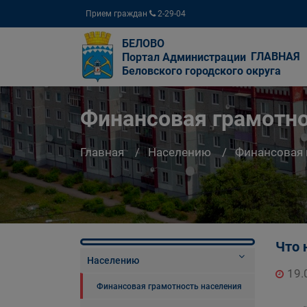
Прием граждан
2-29-04
БЕЛОВО
ГЛАВНАЯ
Портал Администрации
Беловского городского округа
Финансовая грамотно
Главная
Населению
Финансовая 
Что 
Населению
19.
Финансовая грамотность населения