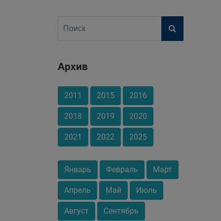
Архив
2011
2015
2016
2018
2019
2020
2021
2022
2025
Январь
Февраль
Март
Апрель
Май
Июль
Август
Сентябрь