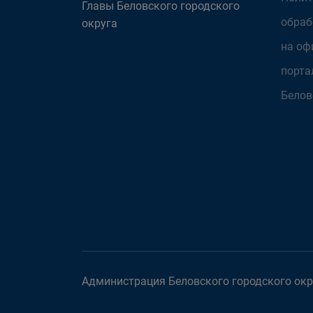
Главы Беловского городского
обраб
округа
на оф
порта
Белов
Администрация Беловского городского окру