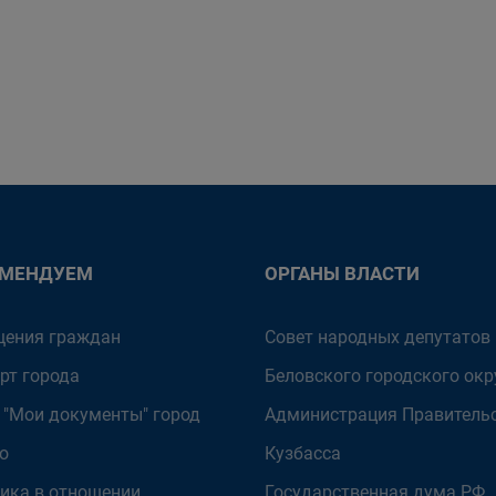
ОМЕНДУЕМ
ОРГАНЫ ВЛАСТИ
ения граждан
Совет народных депутатов
рт города
Беловского городского окр
 "Мои документы" город
Администрация Правитель
о
Кузбасса
ика в отношении
Государственная дума РФ