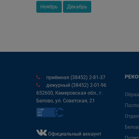
Ноябрь
Декабрь
РЕК
приёмная (38452) 2-81-37
дежурный (38452) 2-01-96
652600, Кемеровская обл., г.
Обращ
Белово, ул. Советская, 21
Паспо
Отдел
Белов
Официальный аккаунт
Полит