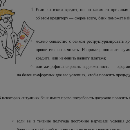
Если вы взяли кредит, но по каким-то причинам 
об этом кредитору — скорее всего, банк поможет на
можно совместно с банком реструктуризировать кр
проще его выплачивать. Например, понизить сумм
кредита, или изменить валюту платежа;
или же рефинансировать задолженность — оформи
на более комфортных для вас условиях, чтобы погасить предыд
В некоторых ситуациях банк имеет право потребовать досрочно погасить 
если вы в течение полугода постоянно нарушали условия до
более чем на 60 дней или вносили не всю месячную сумму;