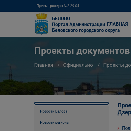
Прием граждан
2-29-04
БЕЛОВО
ГЛАВНАЯ
Портал Администрации
Беловского городского округа
Проекты документов
Главная
Официально
Проекты д
Прое
Дзер
Новости Белова
Новости региона
Под