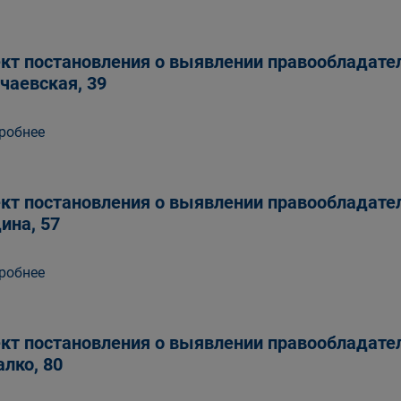
кт постановления о выявлении правообладател
чаевская, 39
робнее
кт постановления о выявлении правообладател
ина, 57
робнее
кт постановления о выявлении правообладател
лко, 80