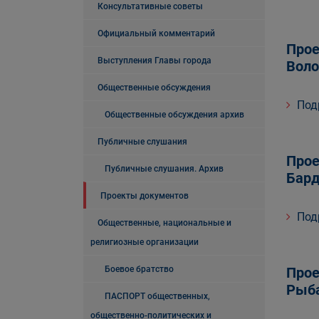
Консультативные советы
Официальный комментарий
Прое
Выступления Главы города
Воло
Общественные обсуждения
Под
Общественные обсуждения архив
Публичные слушания
Прое
Публичные слушания. Архив
Бард
Проекты документов
Под
Общественные, национальные и
религиозные организации
Боевое братство
Прое
Рыба
ПАСПОРТ общественных,
общественно-политических и