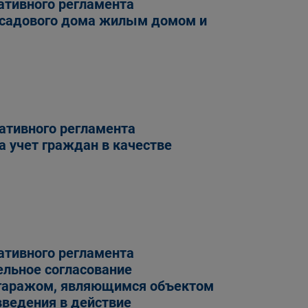
ативного регламента
е садового дома жилым домом и
ативного регламента
а учет граждан в качестве
ативного регламента
ельное согласование
 гаражом, являющимся объектом
введения в действие