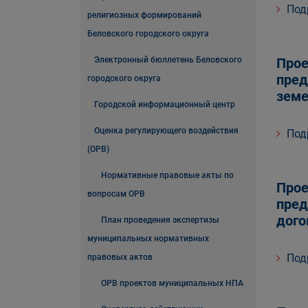
Под
религиозных формирований
Беловского городского округа
Электронный бюллетень Беловского
Прое
пред
городского округа
земе
Городской информационный центр
Оценка регулирующего воздействия
Под
(ОРВ)
Нормативные правовые акты по
Прое
вопросам ОРВ
пред
дого
План проведения экспертизы
муниципальных нормативных
Под
правовых актов
ОРВ проектов муниципальных НПА