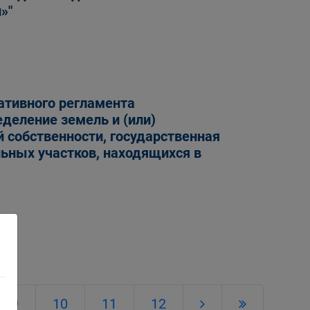
»"
ативного регламента
деление земель и (или)
 собственности, государственная
льных участков, находящихся в
9
10
11
12