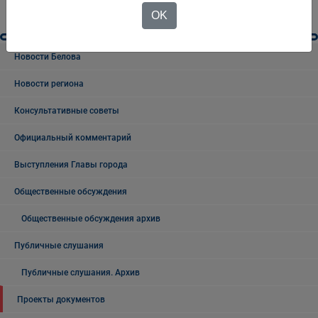
OK
Новости Белова
Новости региона
Консультативные советы
Официальный комментарий
Выступления Главы города
Общественные обсуждения
Общественные обсуждения архив
Публичные слушания
Публичные слушания. Архив
Проекты документов