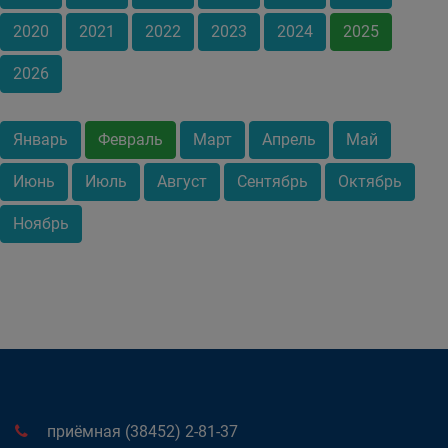
2020
2021
2022
2023
2024
2025
2026
Январь
Февраль
Март
Апрель
Май
Июнь
Июль
Август
Сентябрь
Октябрь
Ноябрь
приёмная (38452) 2-81-37