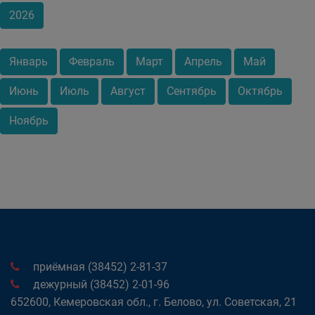
2026
Январь
Февраль
Март
Апрель
Май
Июнь
Июль
Август
Сентябрь
Октябрь
Ноябрь
приёмная (38452) 2-81-37
дежурный (38452) 2-01-96
652600, Кемеровская обл., г. Белово, ул. Советская, 21