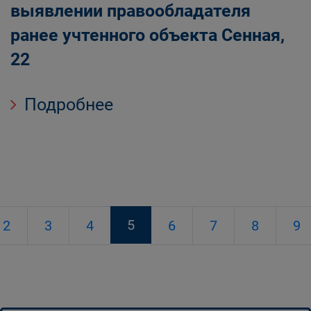
выявлении правообладателя
ранее учтенного объекта Сенная,
22
Подробнее
5
2
3
4
6
7
8
9