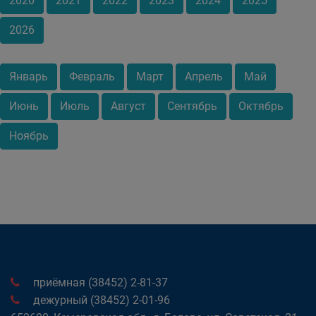
2020
2021
2022
2023
2024
2025
2026
Январь
Февраль
Март
Апрель
Май
Июнь
Июль
Август
Сентябрь
Октябрь
Ноябрь
приёмная (38452) 2-81-37
дежурный (38452) 2-01-96