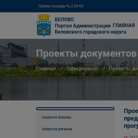
Прием граждан
2-29-04
БЕЛОВО
ГЛАВНАЯ
Портал Администрации
Беловского городского округа
Проекты документов
Главная
Официально
Проекты д
Прое
пред
Новости Белова
прог
Новости региона
20.