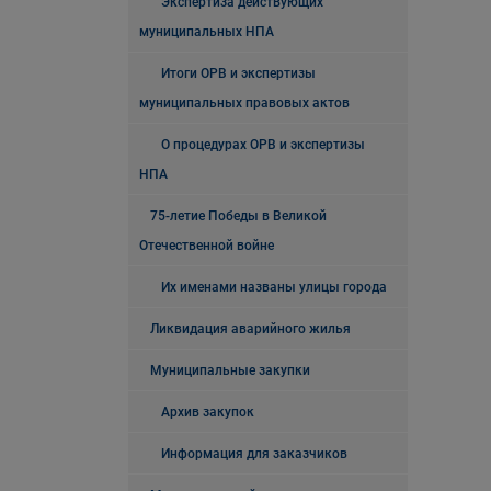
Экспертиза действующих
муниципальных НПА
Итоги ОРВ и экспертизы
муниципальных правовых актов
О процедурах ОРВ и экспертизы
НПА
75-летие Победы в Великой
Отечественной войне
Их именами названы улицы города
Ликвидация аварийного жилья
Муниципальные закупки
Архив закупок
Информация для заказчиков