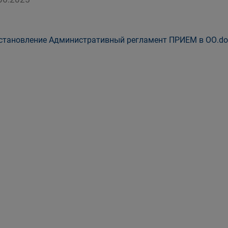
тановление Административный регламент ПРИЕМ в ОО.do