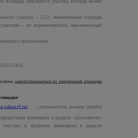
й площади земельного участка, которая может
ельного участка – 12.2; минимальная площадь
 участков – не ограничивается; максимальный
ического обеспечения:
233/23-0-0.
 должны
зарегистрироваться на электронной площадке
площадке:
le.zakazrf.ru/
, пользователь должен пройти
ккредитации размещена в разделе «Документы»
 участию в аукционе размещена в разделе