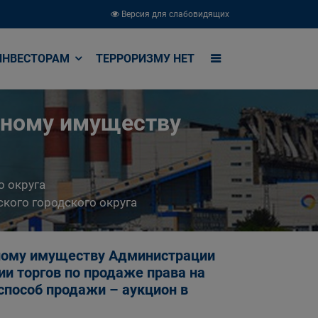
Версия для слабовидящих
ИНВЕСТОРАМ
ТЕРРОРИЗМУ НЕТ
ьному имуществу
о округа
кого городского округа
ному имуществу Администрации
ии торгов по продаже права на
способ продажи – аукцион в