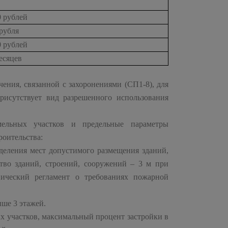
0 рублей
 рубля
0 рублей
месяцев
чения, связанной с захоронениями (СП1-8), для
рисутствует вид разрешенного использования
мельных участков и предельные параметры
роительства:
деления мест допустимого размещения зданий,
ство зданий, строений, сооружений – 3 м при
ический регламент о требованиях пожарной
ыше 3 этажей.
х участков, максимальный процент застройки в