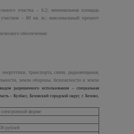
ельного участка – 6.2; минимальная площадь
 участков – 80 кв. м.; максимальный процент
ического обеспечения:
 энергетики, транспорта, связи, радиовещания,
льности, земли обороны, безопасности и земли
видом разрешенного использования – специальная
сть – Кузбасс, Беловский городской округ, г. Белово,
 электронной форме
,00 рублей