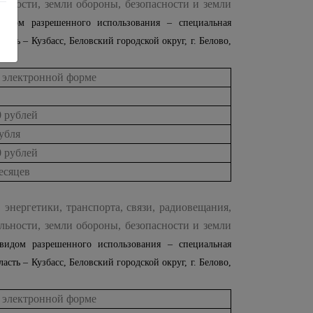
льности, земли обороны, безопасности и земли
идом разрешенного использования – специальная
сть – Кузбасс, Беловский городской округ, г. Белово,
 электронной форме
0 рублей
рубля
0 рублей
месяцев
 энергетики, транспорта, связи, радиовещания,
льности, земли обороны, безопасности и земли
видом разрешенного использования – специальная
сть – Кузбасс, Беловский городской округ, г. Белово,
 электронной форме