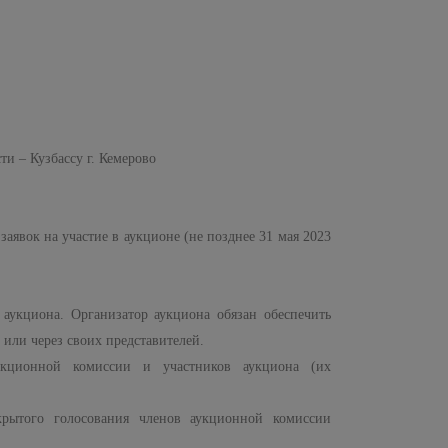
– Кузбассу г. Кемерово
заявок на участие в аукционе (не позднее 31 мая 2023
 аукциона. Организатор аукциона обязан обеспечить
или через своих представителей.
укционной комиссии и участников аукциона (их
рытого голосования членов аукционной комиссии