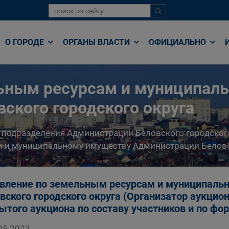
О ГОРОДЕ
ОРГАНЫ ВЛАСТИ
ОФИЦИАЛЬНО
льным ресурсам и муниципал
ского городского округа
 подразделения Администрации Беловского городског
 и муниципальному имуществу Администрации Беловс
вление по земельным ресурсам и муниципаль
вского городского округа (Организатор аукцио
ытого аукциона по составу участников и по фо
05.2023