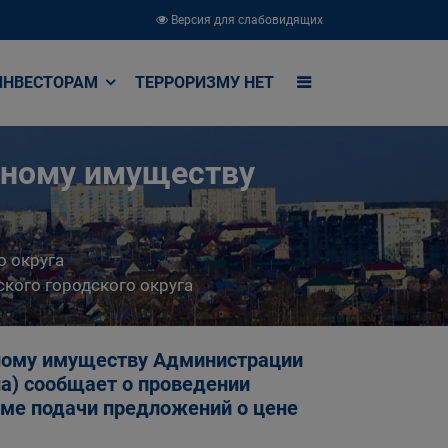
Версия для слабовидящих
ИНВЕСТОРАМ
ТЕРРОРИЗМУ НЕТ
ьному имуществу
о округа
кого городского округа
ному имуществу Администрации
на) сообщает о проведении
рме подачи предложений о цене