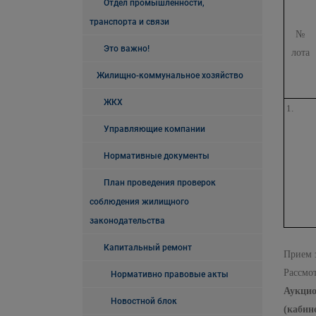
Отдел промышленности,
транспорта и связи
№
Это важно!
лота
Жилищно-коммунальное хозяйство
ЖКХ
1.
Управляющие компании
Нормативные документы
План проведения проверок
соблюдения жилищного
законодательства
Капитальный ремонт
Прием 
Рассмо
Нормативно правовые акты
Аукцио
Новостной блок
(кабин