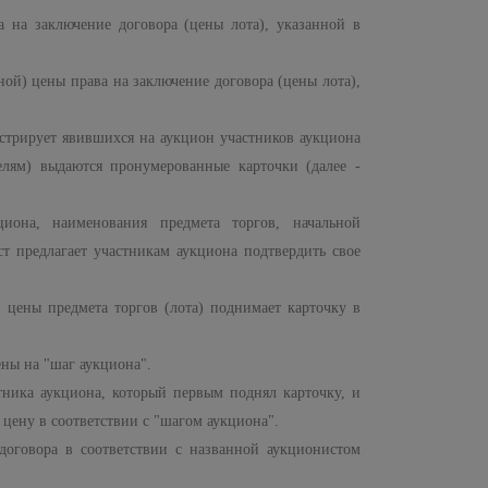
на заключение договора (цены лота), указанной в
ой) цены права на заключение договора (цены лота),
стрирует явившихся на аукцион участников аукциона
елям) выдаются пронумерованные карточки (далее -
иона, наименования предмета торгов, начальной
т предлагает участникам аукциона подтвердить свое
 цены предмета торгов (лота) поднимает карточку в
ны на "шаг аукциона".
тника аукциона, который первым поднял карточку, и
 цену в соответствии с "шагом аукциона".
договора в соответствии с названной аукционистом