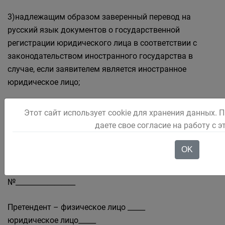
3)надлежащим образом заверенный перевод на
русский язык документов о государственной
регистрации юридического лица в соответствии с
законодательством иностранного государства в
случае, если заявителем является иностранное
юридическое лицо;
4) документы, подтверждающие внесение задатка.
Этот сайт использует cookie для хранения данных. 
даете свое согласие на работу с 
OK
БЛАНК ЗАЯВКИ НА УЧАСТИЕ В АУКЦИОНЕ
№_________________
Претендент – физическое лицо _____
юридическое лицо_____