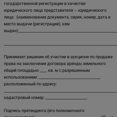
государственной регистрации в качестве
юридического лица представителя – юридического
лица: (наименование документа, серия, номер, дата и
место выдачи (регистрации), кем
выдан)______________________________________________________
_____________________________________________________________
Принимает решение об участии в аукционе по продаже
права на заключение договора аренды земельного
общей площадью ____ кв. м с разрешенным
использованием: _________________________________,
расположенный по адресу:
______________________________________________________________
кадастровый номер _______________________.
Подпись претендента (его полномочного