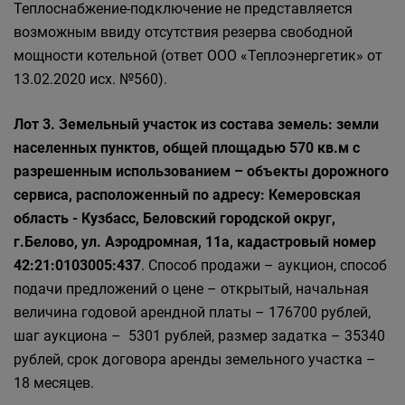
Теплоснабжение-подключение не представляется
возможным ввиду отсутствия резерва свободной
мощности котельной (ответ ООО «Теплоэнергетик» от
13.02.2020 исх. №560).
Лот 3. Земельный участок из состава земель: земли
населенных пунктов, общей площадью 570 кв.м с
разрешенным использованием – объекты дорожного
сервиса, расположенный по адресу: Кемеровская
область - Кузбасс, Беловский городской округ,
г.Белово, ул. Аэродромная, 11а, кадастровый номер
42:21:0103005:437
. Способ продажи – аукцион, способ
подачи предложений о цене – открытый, начальная
величина годовой арендной платы – 176700 рублей,
шаг аукциона – 5301 рублей, размер задатка – 35340
рублей, срок договора аренды земельного участка –
18 месяцев.