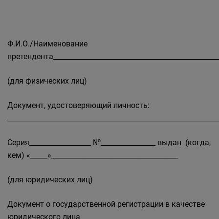
Ф.И.О./Наименование
претендента_________________________________________________
(для физических лиц)
Документ, удостоверяющий личность:
_____________________________________________________________
Серия__________________ №________________ выдан (когда,
кем) «_____»_____________________________________
(для юридических лиц)
Документ о государственной регистрации в качестве
юридического лица