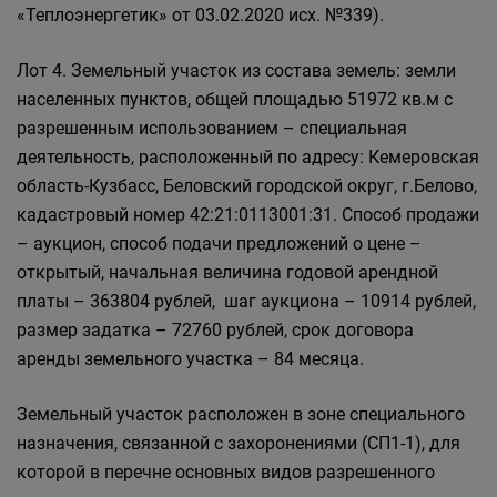
«Теплоэнергетик» от 03.02.2020 исх. №339).
Лот 4. Земельный участок из состава земель: земли
населенных пунктов, общей площадью 51972 кв.м с
разрешенным использованием – специальная
деятельность, расположенный по адресу: Кемеровская
область-Кузбасс, Беловский городской округ, г.Белово,
кадастровый номер 42:21:0113001:31. Способ продажи
– аукцион, способ подачи предложений о цене –
открытый, начальная величина годовой арендной
платы – 363804 рублей, шаг аукциона – 10914 рублей,
размер задатка – 72760 рублей, срок договора
аренды земельного участка – 84 месяца.
Земельный участок расположен в зоне специального
назначения, связанной с захоронениями (СП1-1), для
которой в перечне основных видов разрешенного