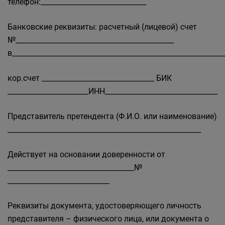
телефон:______________________________
Банковские реквизиты: расчетный (лицевой) счет
№_____________________________________________
в____________________________________________________________
кор.счет ________________________________ БИК
_______________________ИНН________________________________
Представитель претендента (Ф.И.О. или наименование)
_______________________________________________________
Действует на основании доверенности от
____________________________________№
_____________________________
Реквизиты документа, удостоверяющего личность
представителя – физического лица, или документа о