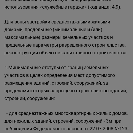
использования «служебные гаражи» (код вида: 4.9).
Для зоны застройки среднеэтажными жилыми
домами, предельные (минимальные и (или)
максимальные) размеры земельных участков и
предельные параметры разрешенного строительства,
реконструкции объектов капитального строительства:
1.Минимальные отступы от границ земельных
участков в целях определения мест допустимого
размещения зданий, строений, сооружений, за
пределами которых запрещено строительство зданий,
строений, сооружений:
–для среднеэтажных многоквартирных жилых домов,
для нежилых зданий, строений, сооружений - 3м при
соблюдении Федерального закона от 22.07.2008 №123-