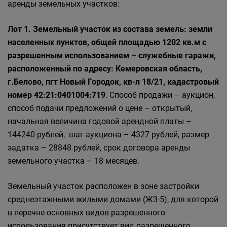
аренды земельных участков:
Лот 1. Земельный участок из состава земель: земли
населенных пунктов, общей площадью 1202 кв.м с
разрешенным использованием – служебные гаражи,
расположенный по адресу: Кемеровская область,
г.Белово, пгт Новый Городок, кв-л 18/21, кадастровый
номер 42:21:0401004:719
. Способ продажи – аукцион,
способ подачи предложений о цене – открытый,
начальная величина годовой арендной платы –
144240 рублей, шаг аукциона – 4327 рублей, размер
задатка – 28848 рублей, срок договора аренды
земельного участка – 18 месяцев.
Земельный участок расположен в зоне застройки
среднеэтажными жилыми домами (Ж3-5), для которой
в перечне основных видов разрешенного
использования присутствует вид разрешенного