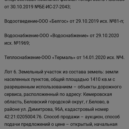
от 30.10.2019 №БЕ-ИС-27-2043;
Водоотведение-ООО «Белгос» от 29.10.2019 исх. №81-п;
Водоснабжение-ООО «Водоснабжение» от 29.10.2020
исх. №1969;
Теплоснабжение-ООО «Термаль» от 14.01.2020 исх. №4.
Лот 6. Земельный участок из состава земель: земли
населенных пунктов, общей площадью 1410 кв.м с
разрешенным использованием – объекты дорожного
сервиса, расположенный по адресу: Кемеровская
область, Беловский городской округ, г.Белово, в
районе ул. Димитрова, 96А, кадастровый номер
42:21:0205004:76. Способ продажи – аукцион, способ
подачи предложений о цене – открытый, начальная