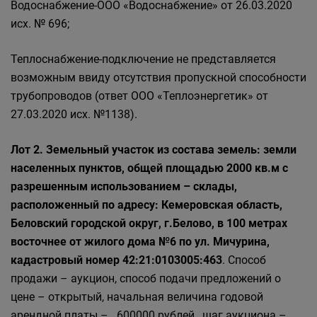
Водоснабжение-ООО «Водоснабжение» от 26.03.2020
исх. № 696;
Теплоснабжение-подключение не представляется
возможным ввиду отсутствия пропускной способности
трубопроводов (ответ ООО «Теплоэнергетик» от
27.03.2020 исх. №1138).
Лот 2. Земельный участок из состава земель: земли
населенных пунктов, общей площадью 2000 кв.м с
разрешенным использованием – склады,
расположенный по адресу: Кемеровская область,
Беловский городской округ, г.Белово, в 100 метрах
восточнее от жилого дома №6 по ул. Мичурина,
кадастровый номер 42:21:0103005:463
. Способ
продажи – аукцион, способ подачи предложений о
цене – открытый, начальная величина годовой
арендной платы – 600000 рублей, шаг аукциона –