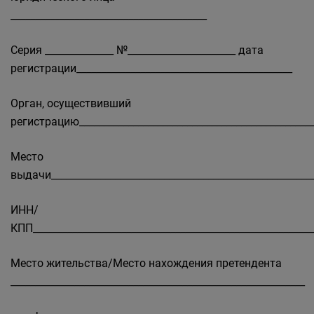
________________________________________
Серия ______________ №______________________ дата
регистрации____________________________________________
Орган, осуществивший
регистрацию________________________________________________
Место
выдачи______________________________________________________
ИНН/
КПП_________________________________________________________
Место жительства/Место нахождения претендента
____________________________________________________________