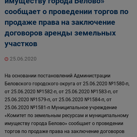
имуществу города Белово»
Главная
Населению
сообщает о проведении торгов по
Структурные подразделения Администрации
продаже права на заключение
Беловского городского округа
Управление по земельным ресурсам и
договоров аренды земельных
муниципальному имуществу Администрации
участков
Беловского городского округа
25.06.2020
На основании постановлений Администрации
Беловского городского округа от 25.06.2020 №1580-п,
от 25.06.2020 №1582-п, от 25.06.2020 №1583-п, от
25.06.2020 №1579-п, от 25.06.2020 №1584-п, от
25.06.2020 №1581-п Муниципальное учреждение
«Комитет по земельным ресурсам и муниципальному
имуществу города Белово» сообщает о проведении
торгов по продаже права на заключение договоров