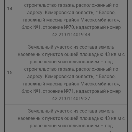
строительство гаража, расположенный по
14
адресу: Кемеровская область, г.Белово,
гаражный массив «район Мясокомбината»,
блок №1, строение №70, кадастровый номер
42:21:0114019:48
Земельный участок из состава земель
населенных пунктов общей площадью 43 кв.м с
разрешенным использованием – под
строительство гаража, расположенный по
15
адресу: Кемеровская область, г.Белово,
гаражный массив «район Мясокомбината»,
блок №1, строение №71, кадастровый номер
42:21:0114019:27
Земельный участок из состава земель
населенных пунктов общей площадью 43 кв.м с
разрешенным использованием – под