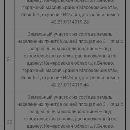
адресу: Кемеровская область, г.Белово,
гаражный массив «район Мясокомбината»,
блок №1, строение №77, кадастровый номер
42:21:0114019:28
Земельный участок из состава земель
населенных пунктов общей площадью 31 кв.м с
разрешенным использованием – под
строительство гаража, расположенный по
21
адресу: Кемеровская область, г.Белово,
гаражный массив «район Мясокомбината»,
блок №1, строение №78, кадастровый номер
42:21:0114019:44
Земельный участок из состава земель
населенных пунктов общей площадью 31 кв.м с
разрешенным использованием – под
строительство гаража, расположенный по
22
адресу: Кемеровская область, г.Белово,