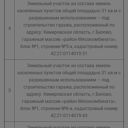
Земельный участок из состава земель
населенных пунктов общей площадью 31 кв.м с
разрешенным использованием – под
строительство гаража, расположенный по
4
адресу: Кемеровская область, г.Белово,
гаражный массив «район Мясокомбината»,
блок №1, строение №5-а, кадастровый номер
42:21:0114019:31
Земельный участок из состава земель
населенных пунктов общей площадью 31 кв.м с
разрешенным использованием – под
строительство гаража, расположенный по
5
адресу: Кемеровская область, г.Белово,
гаражный массив «район Мясокомбината»,
блок №1, строение №6-а, кадастровый номер
42:21:0114019:43
Земельный участок из состава земель