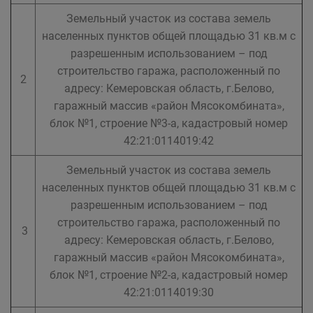
Земельный участок из состава земель
населенных пунктов общей площадью 31 кв.м с
разрешенным использованием – под
строительство гаража, расположенный по
2
адресу: Кемеровская область, г.Белово,
гаражный массив «район Мясокомбината»,
блок №1, строение №3-а, кадастровый номер
42:21:0114019:42
Земельный участок из состава земель
населенных пунктов общей площадью 31 кв.м с
разрешенным использованием – под
строительство гаража, расположенный по
3
адресу: Кемеровская область, г.Белово,
гаражный массив «район Мясокомбината»,
блок №1, строение №2-а, кадастровый номер
42:21:0114019:30