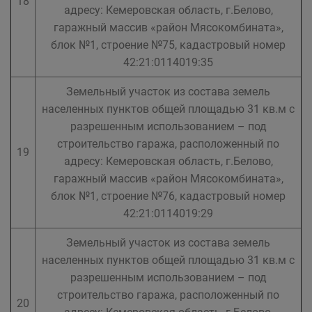
18
адресу: Кемеровская область, г.Белово,
гаражный массив «район Мясокомбината»,
блок №1, строение №75, кадастровый номер
42:21:0114019:35
Земельный участок из состава земель
населенных пунктов общей площадью 31 кв.м с
разрешенным использованием – под
строительство гаража, расположенный по
19
адресу: Кемеровская область, г.Белово,
гаражный массив «район Мясокомбината»,
блок №1, строение №76, кадастровый номер
42:21:0114019:29
Земельный участок из состава земель
населенных пунктов общей площадью 31 кв.м с
разрешенным использованием – под
строительство гаража, расположенный по
20