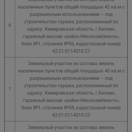
населенных пунктов общей площадью 42 кв.м с
разрешенным использованием – под
строительство гаража, расположенный по
6
адресу: Кемеровская область, г.Белово,
гаражный массив «район Мясокомбината»,
блок №1, строение №56, кадастровый номер
42:21:0114010:27
Земельный участок из состава земель
населенных пунктов общей площадью 40 кв.м с
разрешенным использованием – под
строительство гаража, расположенный по
7
адресу: Кемеровская область, г.Белово,
гаражный массив «район Мясокомбината»,
блок №1, строение №58, кадастровый номер
42:01:0114010:23
Земельный участок из состава земель