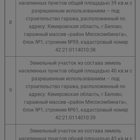
населенных пунктов общей площадью 39 кв.м с
разрешенным использованием – под
строительство гаража, расположенный по
8
адресу: Кемеровская область, г.Белово,
гаражный массив «район Мясокомбината»,
блок №1, строение №59, кадастровый номер
42:21:0114010:38
Земельный участок из состава земель
населенных пунктов общей площадью 40 кв.м с
разрешенным использованием – под
строительство гаража, расположенный по
9
адресу: Кемеровская область, г.Белово,
гаражный массив «район Мясокомбината»,
блок №1, строение №61, кадастровый номер
42:21:0114010:39
Земельный участок из состава земель
населенных пунктов общей площадью 43 кв.м с