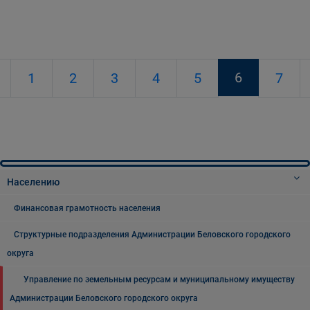
6
1
2
3
4
5
7
Населению
Финансовая грамотность населения
Структурные подразделения Администрации Беловского городского
округа
Управление по земельным ресурсам и муниципальному имуществу
Администрации Беловского городского округа