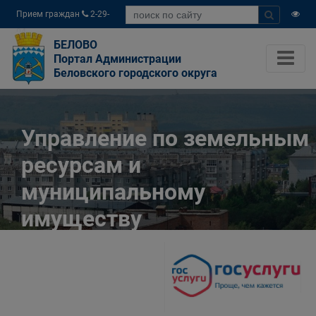
Прием граждан
2-29-
04
БЕЛОВО
Портал Администрации
Беловского городского округа
Управление по земельным
ресурсам и
муниципальному
имуществу
Администрации
Беловского городского
округа