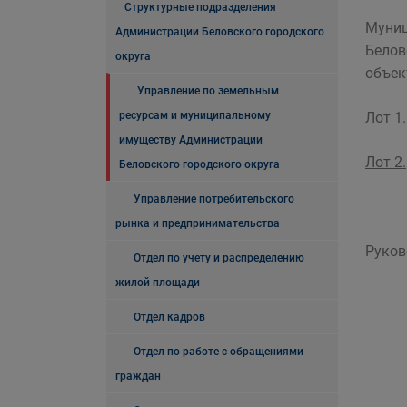
Структурные подразделения
Муниц
Администрации Беловского городского
Белов
округа
объек
Управление по земельным
ресурсам и муниципальному
Лот 1.
имуществу Администрации
Лот 2.
Беловского городского округа
Управление потребительского
рынка и предпринимательства
Ру
Отдел по учету и распределению
жилой площади
Отдел кадров
Отдел по работе с обращениями
граждан