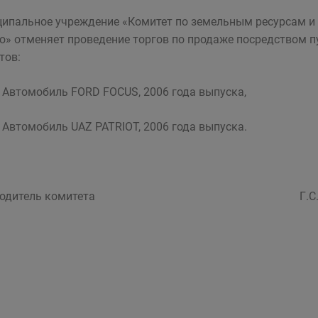
ипальное учреждение «Комитет по земельным ресурсам и
о» отменяет проведение торгов по продаже посредством 
тов:
Автомобиль FORD FOCUS, 2006 года выпуска,
Автомобиль UAZ PATRIOT, 2006 года выпуска.
ководитель комитета Г.С. Куз