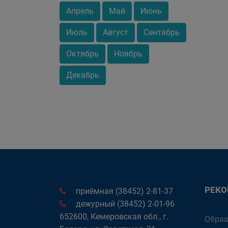
Апрель
Май
Июнь
Июль
Август
Сентябрь
Октябрь
Ноябрь
Декабрь
РЕК
приёмная (38452) 2-81-37
дежурный (38452) 2-01-96
652600, Кемеровская обл., г.
Обращ