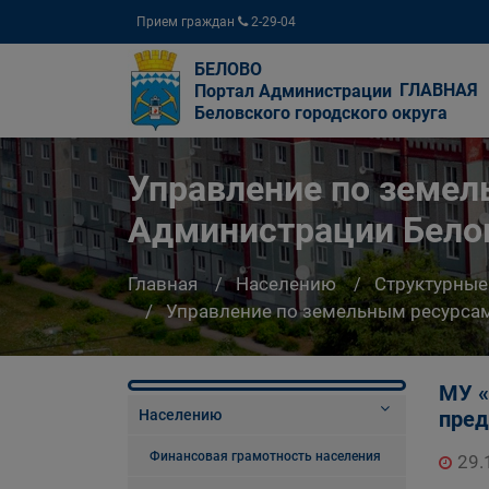
Прием граждан
2-29-04
БЕЛОВО
ГЛАВНАЯ
Портал Администрации
Беловского городского округа
Управление по земе
Администрации Белов
Главная
Населению
Структурные
Управление по земельным ресурсам
МУ «
Населению
пред
Финансовая грамотность населения
29.