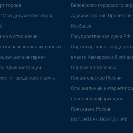
рт города
Беловского городского окр
 "Мои документы" город
Администрация Правитель
о
Кузбасса
ика в отношении
Государственная дума РФ
отки персональных данных
Портал органов государст
ициальном интернет-
власти Кемеровской облас
ле Администрации
Парламент Кузбасса
ского городского округа
Правительство России
Официальный интернет-пор
правовой информации
Президент России
ВОЛОНТЕРЫПОБЕДЫ.РФ