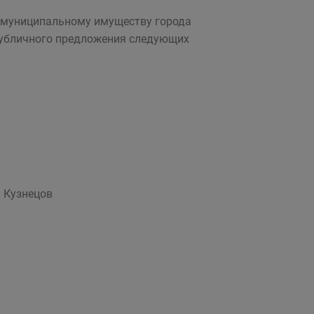
 муниципальному имуществу города
публичного предложения следующих
нецов