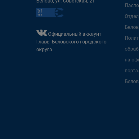
Белово, ул. Советская, 21
Паспо
Отдел
Белов
Официальный аккаунт
Полит
Главы Беловского городского
обраб
округа
на оф
порта
Белов