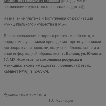
КБК 906 114 020 42 04 0000 410
(доходы МБ от
реализации имущества (основные средства)).
Назначение платежа «Поступления от реализации
муниципального имущества в МБ».
Для ознакомления с характеристиками объекта, с
порядком и условиями проведения торгов, условиями
договора купли-продажи, получения бланка заявки и
иной информацией обращаться:
г. Белово, ул. Юности,
17, МУ «Комитет по земельным ресурсам и
муниципальному имуществу г. Белово» (2 этаж,
кабинет №16), т. 2-63-74.
Руководитель комитета
Г.С. Кузнецов