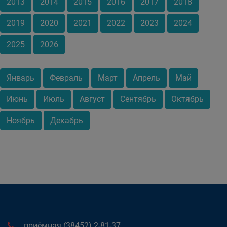
2013
2014
2015
2016
2017
2018
2019
2020
2021
2022
2023
2024
2025
2026
Январь
Февраль
Март
Апрель
Май
Июнь
Июль
Август
Сентябрь
Октябрь
Ноябрь
Декабрь
приёмная (38452) 2-81-37