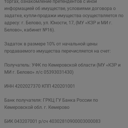
торгах, ознакомление претендентов с иной
информацией об имуществе, условиями договора о
задатке, купли-продажи имущества осуществляется по
адресу: г. Белово, ул. Юности, 17, (МУ «КЗР и МИ г.
Белово», кабинет №16).
Задаток в размере 10% от начальной цены
продаваемого имущества перечисляется на счет:
Получатель: УФК по Кемеровской области (МУ «КЗР и
МИ г. Белово» л/с 05393031430)
ИНН 4202027370 КПП 420201001
Банк получателя: ГРКЦ ГУ Банка России по
Кемеровской обл. г. Кемерово
БИК 043207001 р/сч 40302810900003000083