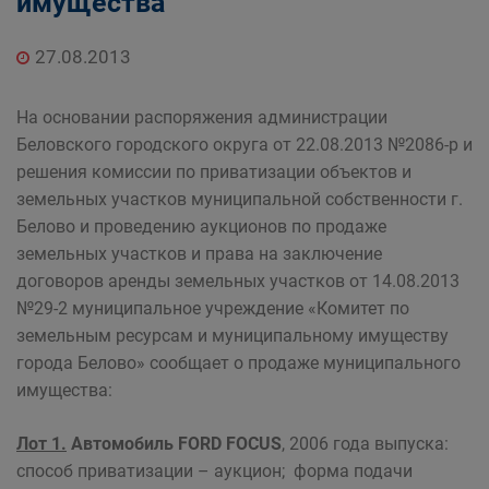
имущества
Главная
Населению
Структурные подразделения Администрации
27.08.2013
Беловского городского округа
Управление по земельным ресурсам и
На основании распоряжения администрации
муниципальному имуществу Администрации
Беловского городского округа от 22.08.2013 №2086-р и
Беловского городского округа
решения комиссии по приватизации объектов и
земельных участков муниципальной собственности г.
Белово и проведению аукционов по продаже
земельных участков и права на заключение
договоров аренды земельных участков от 14.08.2013
№29-2 муниципальное учреждение «Комитет по
земельным ресурсам и муниципальному имуществу
города Белово» сообщает о продаже муниципального
имущества:
Лот 1.
Автомобиль FORD FOCUS
, 2006 года выпуска:
способ приватизации – аукцион; форма подачи