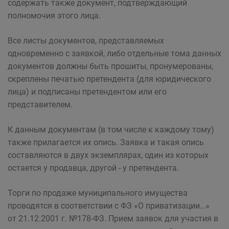
содержать также документ, подтверждающий
полномочия этого лица.
Все листы документов, представляемых
одновременно с заявкой, либо отдельные тома данных
документов должны быть прошиты, пронумерованы,
скреплены печатью претендента (для юридического
лица) и подписаны претендентом или его
представителем.
К данным документам (в том числе к каждому тому)
также прилагается их опись. Заявка и такая опись
составляются в двух экземплярах, один из которых
остается у продавца, другой - у претендента.
Торги по продаже муниципального имущества
проводятся в соответствии с ФЗ «О приватизации…»
от 21.12.2001 г. №178-ФЗ. Прием заявок для участия в