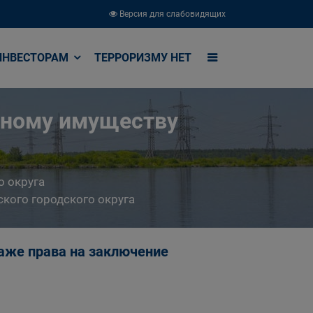
Версия для слабовидящих
ИНВЕСТОРАМ
ТЕРРОРИЗМУ НЕТ
ьному имуществу
о округа
кого городского округа
аже права на заключение