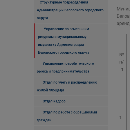
Структурные подразделения
Муниц
Администрации Беловского городского
Белов
округа
аренд
Управление по земельным
ресурсам и муниципальному
имуществу Администрации
Беловского городского округа
№
п/
Управление потребительского
п
рынка и предпринимательства
Отдел по учету и распределению
жилой площади
Отдел кадров
Отдел по работе с обращениями
1.
граждан