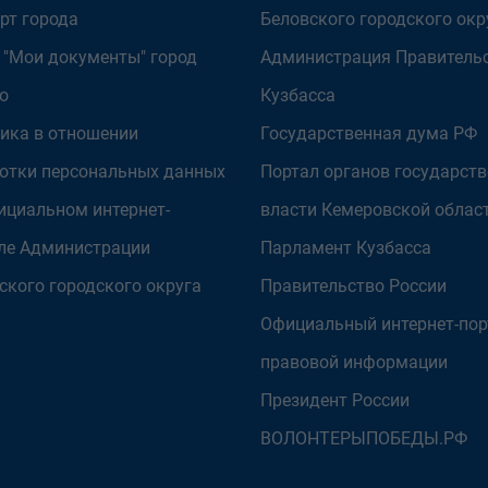
рт города
Беловского городского окр
 "Мои документы" город
Администрация Правитель
о
Кузбасса
ика в отношении
Государственная дума РФ
отки персональных данных
Портал органов государст
ициальном интернет-
власти Кемеровской облас
ле Администрации
Парламент Кузбасса
ского городского округа
Правительство России
Официальный интернет-пор
правовой информации
Президент России
ВОЛОНТЕРЫПОБЕДЫ.РФ