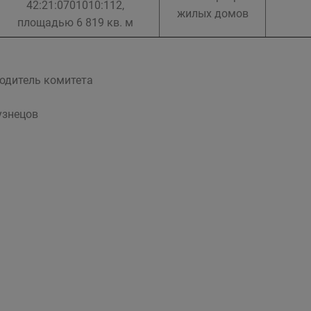
42:21:0701010:112,
жилых домов
площадью 6 819 кв. м
одитель комитета
Кузнецов