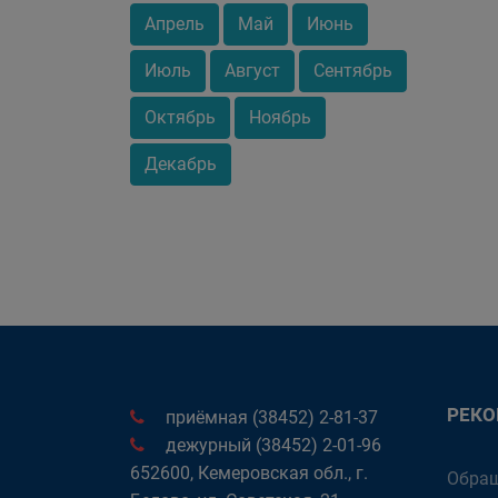
Апрель
Май
Июнь
Июль
Август
Сентябрь
Октябрь
Ноябрь
Декабрь
РЕК
приёмная (38452) 2-81-37
дежурный (38452) 2-01-96
652600, Кемеровская обл., г.
Обращ