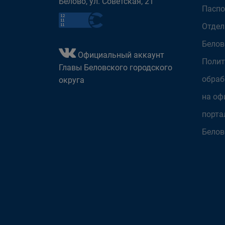
Белово, ул. Советская, 21
Паспо
Отдел
Белов
Официальный аккаунт
Полит
Главы Беловского городского
обраб
округа
на оф
порта
Белов