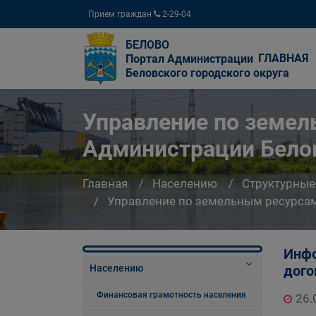
Прием граждан
2-29-04
БЕЛОВО
ГЛАВНАЯ
Портал Администрации
Беловского городского округа
Управление по земе
Администрации Белов
Главная
Населению
Структурные
Управление по земельным ресурсам
Инфо
Населению
дого
Финансовая грамотность населения
26.