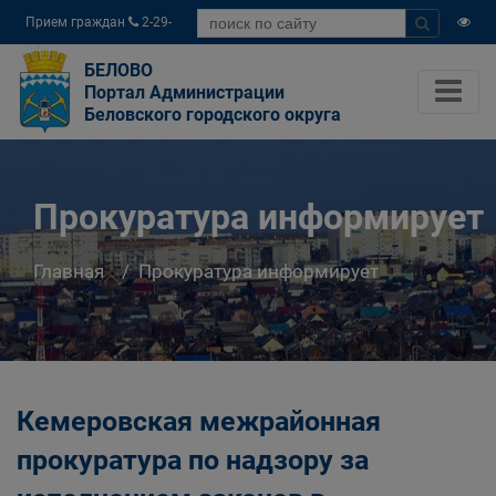
Прием граждан
2-29-
04
БЕЛОВО
Портал Администрации
Беловского городского округа
Прокуратура информирует
Главная
Прокуратура информирует
Кемеровская межрайонная
прокуратура по надзору за