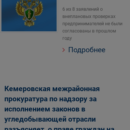
6 из 8 заявлений о
внеплановых проверках
предпринимателей не были
согласованы в прошлом
году
Подробнее
Кемеровская межрайонная
прокуратура по надзору за
исполнением законов в
угледобывающей отрасли
разъясняет, о праве граждан на