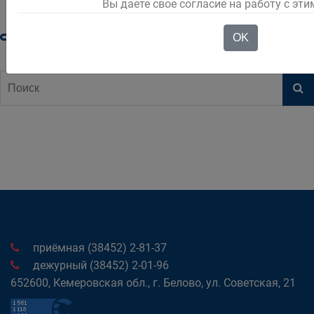
Вы даете свое согласие на работу с эт
OK
приёмная (38452) 2-81-37
дежурный (38452) 2-01-96
652600, Кемеровская обл., г. Белово, ул. Советская, 21