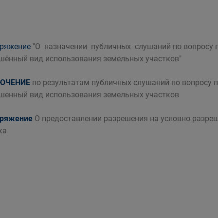
оряжение
"О назначении публичных слушаний по вопросу 
шённый вид использования земельных участков"
ЮЧЕНИЕ
по результатам публичных слушаний по вопросу 
шенный вид использования земельных участков
оряжение
О предоставлении разрешения на условно разре
ка