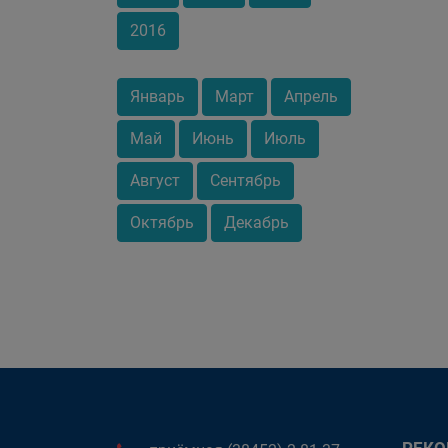
2016
Январь
Март
Апрель
Май
Июнь
Июль
Август
Сентябрь
Октябрь
Декабрь