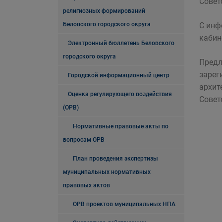
Совет
религиозных формирований
Беловского городского округа
С инф
кабине
Электронный бюллетень Беловского
городского округа
Предл
зарег
Городской информационный центр
архит
Оценка регулирующего воздействия
Советс
(ОРВ)
Нормативные правовые акты по
вопросам ОРВ
План проведения экспертизы
муниципальных нормативных
правовых актов
ОРВ проектов муниципальных НПА