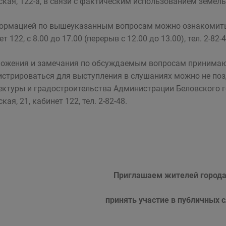
ская, 122-а, в связи с фактическим использованием земель
ормацией по вышеуказанным вопросам можно ознакомиться п
т 122, с 8.00 до 17.00 (перерыв с 12.00 до 13.00), тел. 2-82-4
ожения и замечания по обсуждаемым вопросам принимаютс
истрироваться для выступления в слушаниях можно не позд
ектуры и градостроительства Администрации Беловского гор
кая, 21, кабинет 122, тел. 2-82-48.
Приглашаем жителей города
принять участие в публичных 