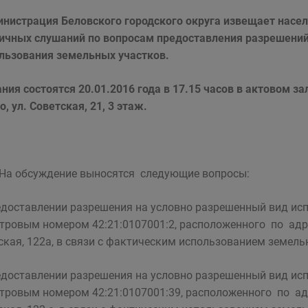
нистрация Беловского городского округа
извещает насел
ичных слушаний по вопросам предоставления разрешений
льзования земельных участков.
ния состоятся 20.01.2016 года в 17.15 часов в актовом за
, ул. Советская, 21, 3 этаж.
бсуждение выносятся следующие вопросы:
редоставлении разрешения на условно разрешенный вид ис
тровым номером 42:21:0107001:2, расположенного по адрес
ская, 122а, в связи с фактическим использованием земель
редоставлении разрешения на условно разрешенный вид ис
тровым номером 42:21:0107001:39, расположенного по адре