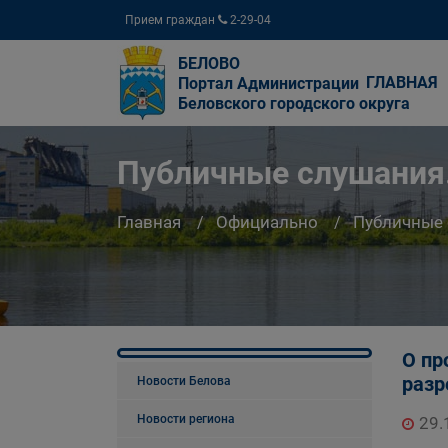
Прием граждан
2-29-04
БЕЛОВО
ГЛАВНАЯ
Портал Администрации
Беловского городского округа
Публичные слушания
Главная
Официально
Публичные
О пр
разр
Новости Белова
Новости региона
29.