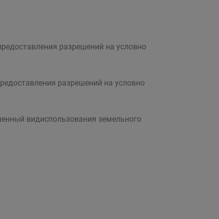
предоставления разрешений на условно
предоставления разрешений на условно
шенный видиспользования земельного