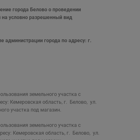
ение города Белово
о проведении
 на условно разрешенный вид
ле администрации города по адресу: г.
пользования земельного участка с
у: Кемеровская область, г. Белово, ул.
ного участка под магазин.
пользования земельного участка с
су: Кемеровская область, г. Белово, ул.