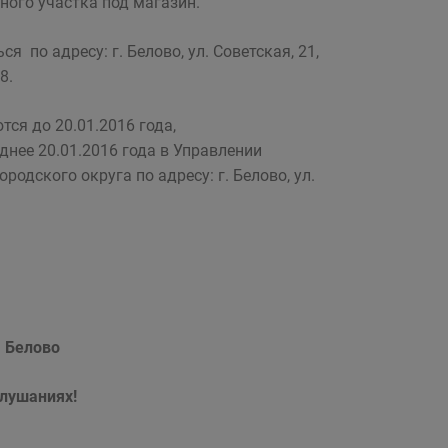
ного участка под магазин.
о адресу: г. Белово, ул. Советская, 21,
8.
я до 20.01.2016 года,
нее 20.01.2016 года в Управлении
одского округа по адресу: г. Белово, ул.
 Белово
слушаниях!