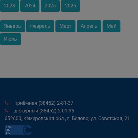
2023
2024
2025
2026
Январь
Февраль
Март
Апрель
Май
Июль
приёмная (38452) 2-81-37
дежурный (38452) 2-01-96
652600, Кемеровская обл., г. Белово, ул. Советская, 21