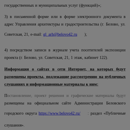
государственных и муниципальных услуг (функций)»;
3) в письменной форме или в форме электронного документа в
адрес Управления архитектуры и градостроительства (г. Белово, ул.
Советская, 21,
e
-
mail
:
gl
_
arh
@
belovo
42.
ru
);
4) посредством записи в журнале учета посетителей экспозиции
проекта (г. Белово, ул. Советская, 21, 1 этаж, кабинет 122).
Информация о сайтах в сети Интернет, на которых будут
размещены проекты, подлежащие рассмотрению на публичных
слушаниях и информационные материалы к ним:
П
остановление, проект решения и графические материалы будут
размещены на официальном сайте Администрации Беловского
городского округа
https://www.belovo42.ru/
: раздел «Публичные
слушания».