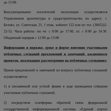
до 13:00.
Консультирование посетителей экспозиции осуществляется
Управлением архитектуры и градостроительства по адресу: г.
Белово, ул. Советская, 21, 1 этаж, кабинет 122 или по тел. (38452)2-
22-52. Часы работы: пн.-чт. с 8:00 до 17:00, пт. с 8:00 до 14:30.
Обеденный перерыв с 12:00 до 13:00.
Информация и порядке, сроке и форме внесения участниками
публичных слушаний предложений и замечаний, касающихся
проектов, подлежащих рассмотрению на публичных слушаниях:
Прием предложений и замечаний по вопросу публичных слушаний
осуществляется:
1) в письменной или устной форме в ходе проведения собрания
участников публичных слушаний;
2) посредством платформы обратной связи федеральной
государственной информационной системы «Единый портал