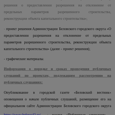
решения о предоставлении разрешения на отклонение от
предельных параметров разрешенного строительства,
реконструкции объекта капитального строительства»;
-
проект решени
я Администрации Беловского городского округа «О
предоставлении разрешения на отклонение от предельных
параметров разрешенного строительства, реконструкции объекта
капитального строительства» (далее - проект решения);
- графические материалы.
Информация о порядке и сроках проведения публичных
слушаний по проектам, подлежащим рассмотрению на
публичных слушаниях:
Опубликование в городской газете «Беловский вестник»
оповещения о начале публичных слушаний, размещение его на
официальном сайте Администрации Беловского городского округа
https://www.belovo42.ru/
: раздел «Публичные слушания» -