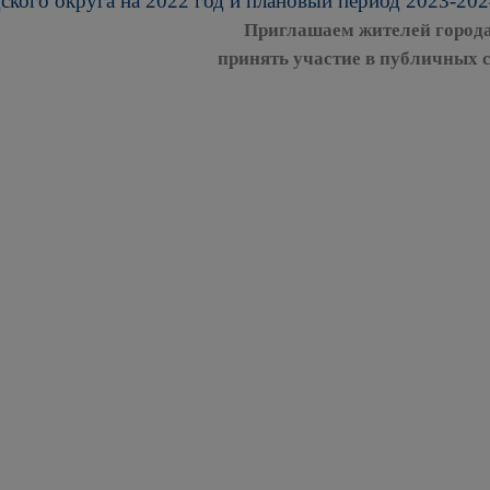
ского округа на 2022 год и плановый период 2023-202
Приглашаем жителей города
принять участие в публичных 