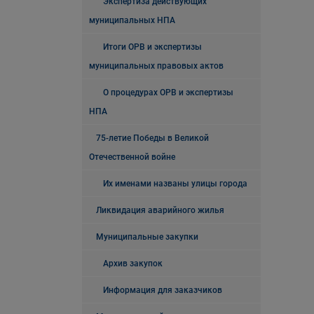
Экспертиза действующих
муниципальных НПА
Итоги ОРВ и экспертизы
муниципальных правовых актов
О процедурах ОРВ и экспертизы
НПА
75-летие Победы в Великой
Отечественной войне
Их именами названы улицы города
Ликвидация аварийного жилья
Муниципальные закупки
Архив закупок
Информация для заказчиков