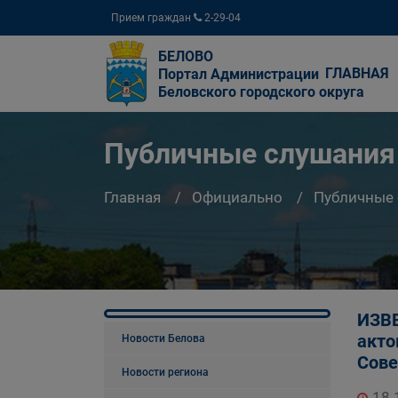
Прием граждан
2-29-04
БЕЛОВО
ГЛАВНАЯ
Портал Администрации
Беловского городского округа
Публичные слушания
Главная
Официально
Публичные
ИЗВЕ
акто
Новости Белова
Сове
Новости региона
18.