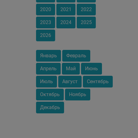
2020
2021
2022
2023
2024
2025
2026
Январь
Февраль
Апрель
Май
Июнь
Июль
Август
Сентябрь
Октябрь
Ноябрь
Декабрь