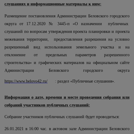
слушаниях и информационные материалы к ним:
Размещение постановления Администрации Беловского городского
округа от 17.12.2020 № 3445-п «О назначении публичных
слушаний по вопросам
утверждения п
роекта планировки и проекта
межевания территории,
п
редоставления разрешения на условно
разрешенный вид использования земельного участка и на
отклонение от предельных параметров разрешенного
строительства» и графических материалов на официальном сайте
Администрации Беловского городского округа
https://www.belovo42.ru/
: раздел «Публичные слушания».
Информация о дате, времени и месте проведения собрания или
собраний участников публичных слушаний:
Собрание участников публичных слушаний будет проводиться:
26.01.2021 в 16:00 час. в актовом зале Администрации Беловского