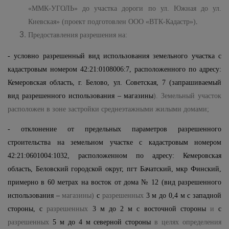
«ММК-УГОЛЬ» до участка дороги по ул. Южная до ул.
Киевская» (проект подготовлен ООО «ВТК-Кадастр»)
.
Предоставления разрешения на:
- условно разрешенный вид использования земельного участка с
кадастровым номером 42:21:0108006:7, расположенного по адресу:
Кемеровская область, г. Белово, ул. Советская, 7 (запрашиваемый
вид разрешенного использования – магазины
). Земельный участок
расположен в зоне застройки среднеэтажными жилыми домами;
- отклонение от предельных параметров разрешенного
строительства на земельном участке с кадастровым номером
42:21:0601004:1032, расположенном по адресу: Кемеровская
область, Беловский городской округ, пгт Бачатский, мкр Финский,
примерно в 60 метрах на восток от дома № 12 (вид разрешенного
использования –
магазины)
с
разрешенных
3 м до 0,4 м с западной
стороны, с
разрешенных
3 м до 2 м с восточной стороны
и
с
разрешенных
5 м до 4 м северной стороны
в целях определения