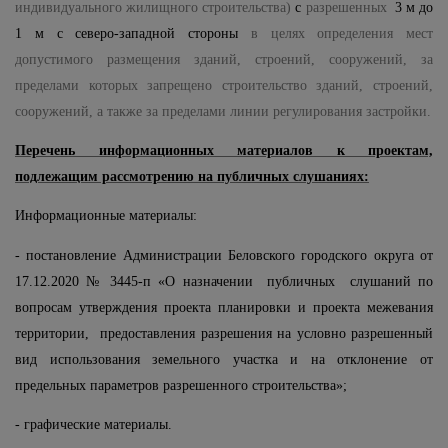
индивидуального жилищного строительства)
с
разрешенных
3 м до
1 м с северо-западной стороны
в целях определения мест
допустимого размещения зданий, строений, сооружений, за
пределами которых запрещено строительство зданий, строений,
сооружений, а также за пределами линии регулирования застройки.
Перечень информационных материалов к проектам,
подлежащим рассмотрению на публичных слушаниях:
Информационные материалы:
- постановление Администрации Беловского городского округа от
17.12.2020 № 3445-п «О назначении публичных слушаний по
вопросам
утверждения п
роекта планировки и проекта межевания
территории,
п
редоставления разрешения на условно разрешенный
вид использования земельного участка и на отклонение от
предельных параметров разрешенного строительства»;
- графические материалы.