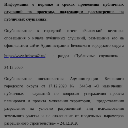
Информация о порядке и сроках проведения публичных
слушаний по проектам, подлежащим рассмотрению на
публичных слушаниях:
Опубликование в городской газете «Беловский вестник»
оповещения о начале публичных слушаний, размещение его на
официальном сайте Администрации Беловского городского округа
https://www.belovo42.ru/
: раздел «Публичные слушания» -
24.12.2020.
Опубликование постановления Администрации Беловского
городского округа от 17.12.2020 № 3445-п «О назначении
публичных слушаний по вопросам
утверждения п
роекта
планировки и проекта межевания территории,
п
редоставления
разрешения на условно разрешенный вид использования
земельного участка и на отклонение от предельных параметров
разрешенного строительства» – 24.12.2020