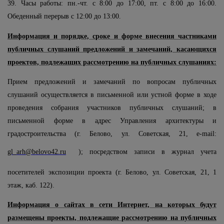
39. Часы работы: пн.-чт. с 8:00 до 17:00, пт. с 8:00 до 16:00.
Обеденный перерыв с 12:00 до 13:00.
Информация и порядке, сроке и форме внесения частниками
публичных слушаний предложений и замечаний, касающихся
проектов, подлежащих рассмотрению на публичных слушаниях:
Прием предложений и замечаний по вопросам публичных
слушаний осуществляется в письменной или устной форме в ходе
проведения собрания участников публичных слушаний; в
письменной форме в адрес Управления архитектуры и
градостроительства (г. Белово, ул. Советская, 21,
e
-
mail
:
gl
_
arh
@
belovo
42.
ru
); посредством записи в журнал учета
посетителей экспозиции проекта (г. Белово, ул. Советская, 21, 1
этаж, каб. 122).
Информация о сайтах в сети Интернет, на которых будут
размещены проекты, подлежащие рассмотрению на публичных