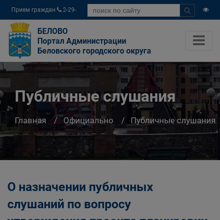
Прием граждан
2-29-
04
БЕЛОВО
Портал Администрации
Беловского городского округа
Публичные слушания
Главная
Официально
Публичные слушания
О назначении публичных
слушаний по вопросу