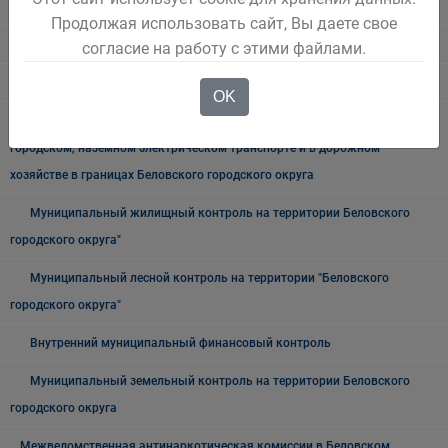
Информация для заказчиков
Продолжая использовать сайт, Вы даете свое
Муниципальный контроль
согласие на работу с этими файлами.
Архив
OK
Муниципальный контроль на автомобильном транспорте,
городском, наземном электрическом транспорте и в дорожном
хозяйстве в границах Беловского городского округа
Муниципальный жилищный контроль на территории Беловского
городского округа"
Муниципальный лесной контроль на территории "Беловского
городского округа"
Внутренний муниципальный финансовый контроль
Муниципальный земельный контроль на территории Беловского
городского округа
Межведомственная антинаркотическая комиссии в Беловском