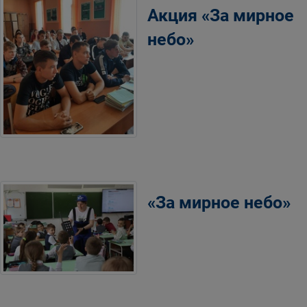
Акция «За мирное
небо»
«За мирное небо»