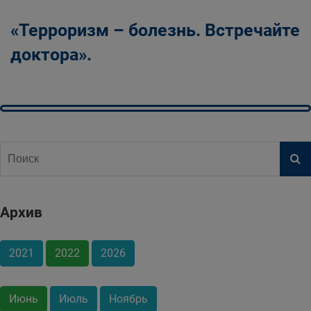
«Терроризм – болезнь. Встречайте
доктора».
Архив
2021
2022
2026
Июнь
Июль
Ноябрь