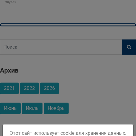
пауза».
Архив
2021
2022
2026
Июнь
Июль
Ноябрь
Этот сайт использует cookie для хранения данных.