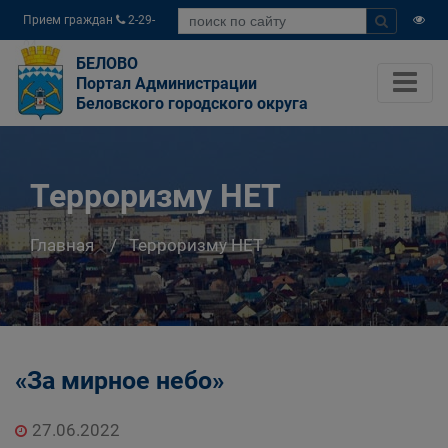
Прием граждан
2-29-
04
БЕЛОВО
Портал Администрации
Беловского городского округа
Терроризму НЕТ
Главная
Терроризму НЕТ
«За мирное небо»
27.06.2022