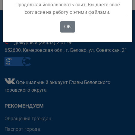
Продолжая использовать сайт, Вы даете свое
согласие на работу с этими файлами.
OK
приёмная (38452) 2-81-37
дежурный (38452) 2-01-96
652600, Кемеровская обл., г. Белово, ул. Советская, 21
Официальный аккаунт Главы Беловского
городского округа
РЕКОМЕНДУЕМ
Обращения граждан
Паспорт города