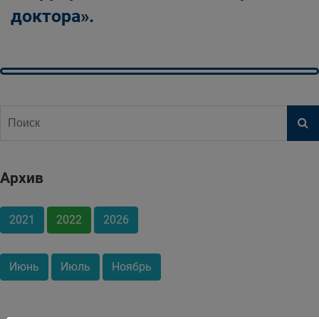
доктора».
Архив
2021
2022
2026
Июнь
Июль
Ноябрь