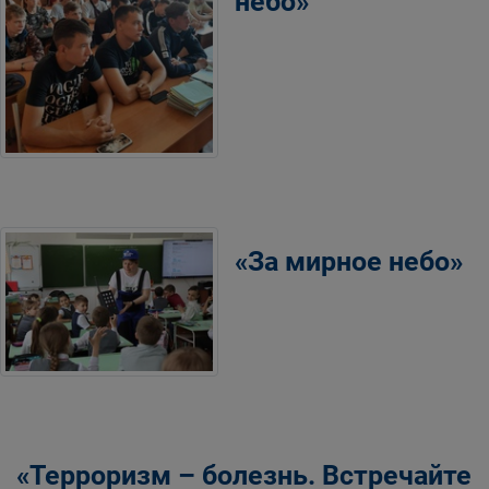
небо»
«За мирное небо»
«Терроризм – болезнь. Встречайте