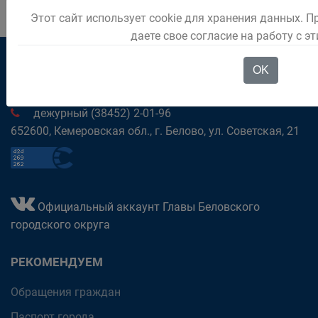
Этот сайт использует cookie для хранения данных. 
даете свое согласие на работу с э
OK
приёмная (38452) 2-81-37
дежурный (38452) 2-01-96
652600, Кемеровская обл., г. Белово, ул. Советская, 21
Официальный аккаунт Главы Беловского
городского округа
РЕКОМЕНДУЕМ
Обращения граждан
Паспорт города