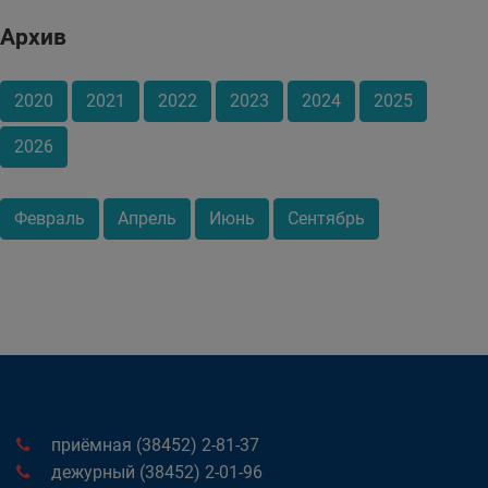
Архив
2020
2021
2022
2023
2024
2025
2026
Февраль
Апрель
Июнь
Сентябрь
приёмная (38452) 2-81-37
дежурный (38452) 2-01-96