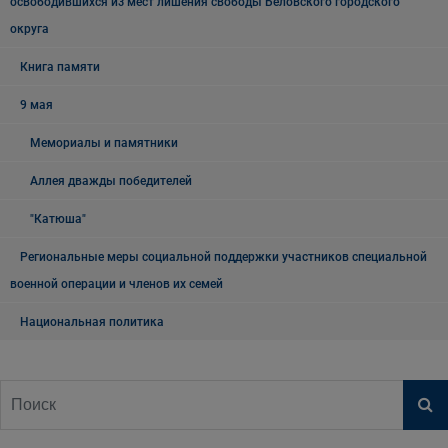
освободившихся из мест лишения свободы Беловского городского
округа
Книга памяти
9 мая
Мемориалы и памятники
Аллея дважды победителей
"Катюша"
Региональные меры социальной поддержки участников специальной
военной операции и членов их семей
Национальная политика