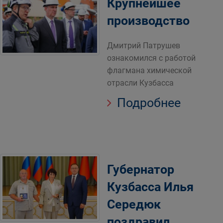
Крупнейшее
производство
Дмитрий Патрушев
ознакомился с работой
флагмана химической
отрасли Кузбасса
Подробнее
Губернатор
Кузбасса Илья
Середюк
поздравил