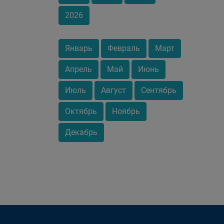
2026
Январь
Февраль
Март
Апрель
Май
Июнь
Июль
Август
Сентябрь
Октябрь
Ноябрь
Декабрь