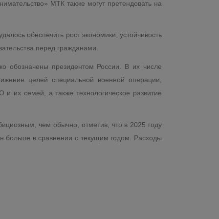
нимательство» МТК также могут претендовать на
удалось обеспечить рост экономики, устойчивость
зательства перед гражданами.
ко обозначены президентом России. В их числе
тижение целей специальной военной операции,
 и их семей, а также технологическое развитие
циозным, чем обычно, отметив, что в 2025 году
рлн больше в сравнении с текущим годом. Расходы