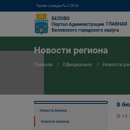
Прием граждан
2-29-04
БЕЛОВО
ГЛАВНАЯ
Портал Администрации
Беловского городского округа
Новости региона
Главная
Официально
Новости ре
В бю
Новости Белова
14.
Новости региона