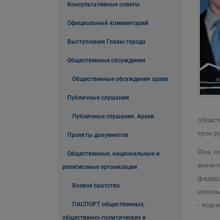
Консультативные советы
Официальный комментарий
Выступления Главы города
Общественные обсуждения
Общественные обсуждения архив
Публичные слушания
Публичные слушания. Архив
област
трлн р
Проекты документов
Она от
Общественные, национальные и
значит
религиозные организации
федер
Боевое братство
исполь
- подч
ПАСПОРТ общественных,
общественно-политических и