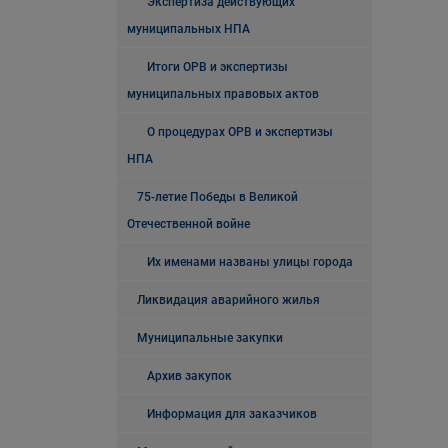
Экспертиза действующих
муниципальных НПА
Итоги ОРВ и экспертизы
муниципальных правовых актов
О процедурах ОРВ и экспертизы
НПА
75-летие Победы в Великой
Отечественной войне
Их именами названы улицы города
Ликвидация аварийного жилья
Муниципальные закупки
Архив закупок
Информация для заказчиков