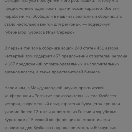
Сегодня мы уже приступили к его реализации. Потому что
предложенные идеи носят практический характер. Все эти
наработки мы обобщили в наш четырехтомный сборник, это
стало настольной книгой для региона», — подчеркнул
губернатор Кузбасса Илья Середюк.
В первые три тома сборника вошли 240 статей 451 автора,
четвертый том содержит 457 предложений от жителей региона
и 187 предложений от законодательных и исполнительных
органов власти, а также представителей бизнеса.
Напомним, в Международной научно-практической
конференции «Развитие производительных сил Кузбасса:
история, современный опыт, стратегия будущего» приняли
участие более 12 тысяч делегатов из России и зарубежья.
Кураторами 15 секций конференции по стратегически
значимым для Кузбасса направлениям стали 60 крупных