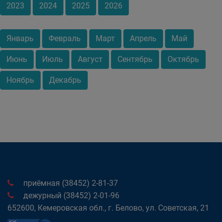
2023
2024
2025
2026
Январь
Февраль
Март
Апрель
Май
Июнь
Июль
Август
Сентябрь
Октябрь
Ноябрь
Декабрь
приёмная (38452) 2-81-37
дежурный (38452) 2-01-96
652600, Кемеровская обл., г. Белово, ул. Советская, 21