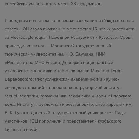
российских ученых, в том числе 36 академиков.
Еще одним вопросом на повестке заседания наблюдательного
совета НОЦ стало вхождение в его состав 15 новых участников
из Москвы, Донецкой Народной Республики и Кузбасса. Среди
присоединившихся — Московский государственный
технический университет им. Н.Э. Баумана; НИИ
«Респиратор» МЧС России; Донецкий национальный
университет экономики и торговли имени Михаила Туган-
Барановского; Республиканский академический научно-
исследовательский и проектно-конструкторский институт
горной геологии, геомеханики, геофизики и маркшейдерского
дела; Институт неотложной и восстановительной хирургии им.
В. К. Гусака, Донецкий государственный университет. Ряды
участников НОЦ пополнили и представители кузбасского
бизнеса и науки.