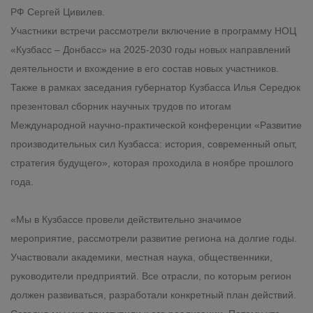
РФ Сергей Цивилев.
Участники встречи рассмотрели включение в программу НОЦ
«Кузбасс – Донбасс» на 2025-2030 годы новых направлений
деятельности и вхождение в его состав новых участников.
Также в рамках заседания губернатор Кузбасса Илья Середюк
презентовал сборник научных трудов по итогам
Международной научно-практической конференции «Развитие
производительных сил Кузбасса: история, современный опыт,
стратегия будущего», которая проходила в ноябре прошлого
года.
«Мы в Кузбассе провели действительно значимое
мероприятие, рассмотрели развитие региона на долгие годы.
Участвовали академики, местная наука, общественники,
руководители предприятий. Все отрасли, по которым регион
должен развиваться, разработали конкретный план действий.