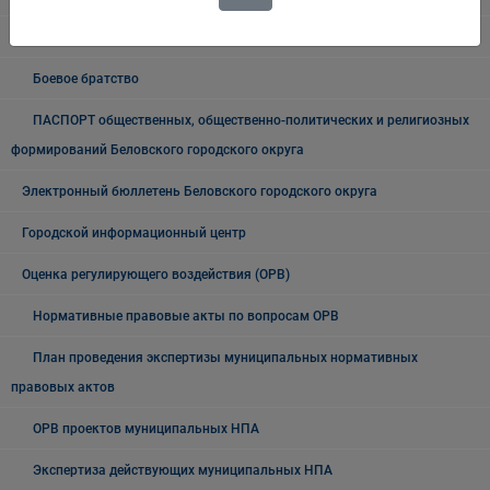
Общественные, национальные и религиозные организации
Боевое братство
ПАСПОРТ общественных, общественно-политических и религиозных
формирований Беловского городского округа
Электронный бюллетень Беловского городского округа
Городской информационный центр
Оценка регулирующего воздействия (ОРВ)
Нормативные правовые акты по вопросам ОРВ
План проведения экспертизы муниципальных нормативных
правовых актов
ОРВ проектов муниципальных НПА
Экспертиза действующих муниципальных НПА