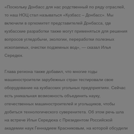
«Поскольку Донбасс для нас родственный по ряду отраслей,
то наш НОЦ стал называться «Кузбасс – Донбасс». Мы
включили в оргкомитет представителей Донбасса, где
кузбасские разработки также могут применяться для решения
вопросов угледобычи, экологии, переработки полезных
ископаемых, очистки подземных вод», — сказал Илья
Середюк.
Глава региона также добавил, что многие годы
машиностроители зарубежных стран тестировали свое
оборудование на кузбасских угольных предприятиях. Сейчас
есть уникальная возможность объединить науку,
отечественных машиностроителей и угольщиков, чтобы
добиться технологического суверенитета. Об этом речь шла
на встрече Ильи Середюка с Президентом Российской
академии наук Геннадием Красниковым, на которой обсудили