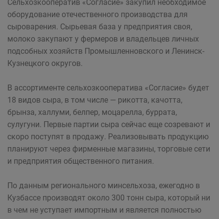
Сельхозкооператив «Согласие» закупил необходимое
оборудование отечественного производства для
сыроварения. Сырьевая база у предприятия своя,
молоко закупают у фермеров и владельцев личных
подсобных хозяйств Промышленновского и Ленинск-
Кузнецкого округов.
В ассортименте сельхозкооператива «Согласие» будет
18 видов сыра, в том числе — рикотта, качотта,
брынза, халлуми, белпер, моцарелла, буррата,
сулугуни. Первые партии сыра сейчас еще созревают и
скоро поступят в продажу. Реализовывать продукцию
планируют через фирменные магазины, торговые сети
и предприятия общественного питания.
По данным регионального минсельхоза, ежегодно в
Кузбассе производят около 300 тонн сыра, который ни
в чем не уступает импортным и является полностью