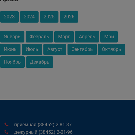
2023
2024
2025
2026
Январь
Февраль
Март
Апрель
Май
Июнь
Июль
Август
Сентябрь
Октябрь
Ноябрь
Декабрь
приёмная (38452) 2-81-37
дежурный (38452) 2-01-96