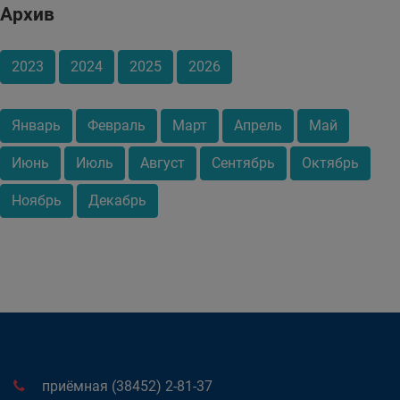
Архив
2023
2024
2025
2026
Январь
Февраль
Март
Апрель
Май
Июнь
Июль
Август
Сентябрь
Октябрь
Ноябрь
Декабрь
приёмная (38452) 2-81-37