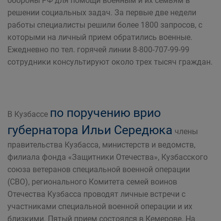
обороны РФ для помощи военным и их семьям в
решении социальных задач. За первые две недели
работы специалисты решили более 1800 запросов, с
которыми на личный прием обратились военные.
Ежедневно по тел. горячей линии 8-800-707-99-99
сотрудники консультируют около трех тысяч граждан.
по поручению врио
В Кузбассе
губернатора Ильи Середюка
члены
правительства Кузбасса, министерств и ведомств,
филиала фонда «Защитники Отечества», Кузбасского
союза ветеранов специальной военной операции
(СВО), регионального Комитета семей воинов
Отечества Кузбасса проводят личные встречи с
участниками специальной военной операции и их
близкими. Пятый прием состоялся в Кемерове. На