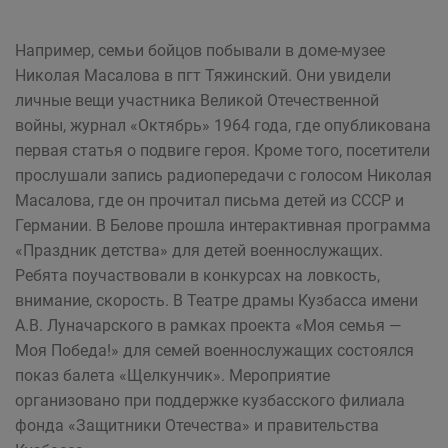
Например, семьи бойцов побывали в доме-музее
Николая Масалова в пгт Тяжинский. Они увидели
личные вещи участника Великой Отечественной
войны, журнал «Октябрь» 1964 года, где опубликована
первая статья о подвиге героя. Кроме того, посетители
прослушали запись радиопередачи с голосом Николая
Масалова, где он прочитал письма детей из СССР и
Германии. В Белове прошла интерактивная программа
«Праздник детства» для детей военнослужащих.
Ребята поучаствовали в конкурсах на ловкость,
внимание, скорость. В Театре драмы Кузбасса имени
А.В. Луначарского в рамках проекта «Моя семья —
Моя Победа!» для семей военнослужащих состоялся
показ балета «Щелкунчик». Мероприятие
организовано при поддержке кузбасского филиала
фонда «Защитники Отечества» и правительства