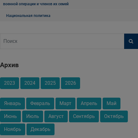
военной операции и членов их семей
Национальная политика
Архив
2023
2024
2025
2026
Январь
Февраль
Март
Апрель
Май
Июнь
Июль
Август
Сентябрь
Октябрь
Ноябрь
Декабрь