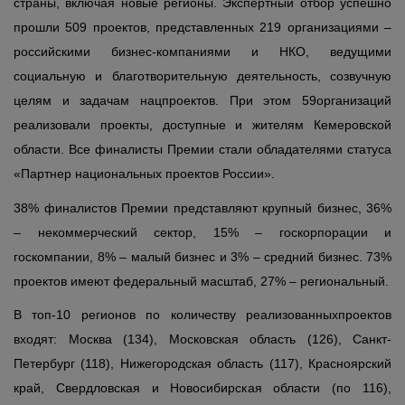
страны, включая новые регионы. Экспертный отбор успешно
прошли 509 проектов,
представленных 219 организациями –
российскими бизнес-компаниями и НКО, ведущими
социальную и благотворительную деятельность, созвучную
целям и задачам нацпроектов. При этом 59организаций
реализовали проекты, доступные и жителям Кемеровской
области. Все финалисты Премии стали обладателями статуса
«Партнер национальных проектов России».
38% финалистов Премии представляют крупный бизнес, 36%
– некоммерческий сектор, 15% – госкорпорации и
госкомпании, 8% – малый бизнес и 3% – средний бизнес. 73%
проектов имеют федеральный масштаб, 27% – региональный.
В топ-10 регионов по количеству реализованныхпроектов
входят: Москва (134), Московская область (126), Санкт-
Петербург (118), Нижегородская область (117), Красноярский
край, Свердловская и Новосибирская области (по 116),