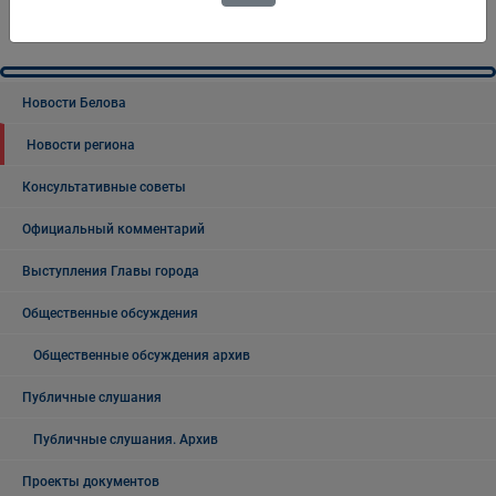
Новости Белова
Новости региона
Консультативные советы
Официальный комментарий
Выступления Главы города
Общественные обсуждения
Общественные обсуждения архив
Публичные слушания
Публичные слушания. Архив
Проекты документов