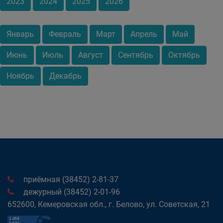
2023
2024
2025
2026
Январь
Февраль
Март
Апрель
Май
Июнь
Июль
Август
Сентябрь
Октябрь
Ноябрь
Декабрь
приёмная (38452) 2-81-37
дежурный (38452) 2-01-96
652600, Кемеровская обл., г. Белово, ул. Советская, 21