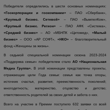
Победители определились в шести основных номинациях:
«Госкорпорации и госкомпании»
– ПАО «Сбербанк»,
«Крупный бизнес. Сетевой»
– ПАО «ВымпелКом»,
«Крупный бизнес. Регион»
– ПАО АФК «Система»,
«Средний бизнес»
– АО «МБНПК «Цитомед»,
«Малый
бизнес»
– ООО «АР СОФТ»,
«НКО»
– благотворительный
фонд «Женщины за жизнь».
В седьмой специальной номинации сезона 2023-2024
«Поддержка семьи» победителем стало
АО «Национальная
Медиа Группа».
В этой номинации представлены проекты,
отражающие цели Года семьи: семья как точка опоры,
источник счастья, развития; преемственность поколений;
многодетность; материнство, отцовство и детство;
ответственность родителей за своих детей и забота о них.
Всего на участие в Премии поступило 632 заявки со всей