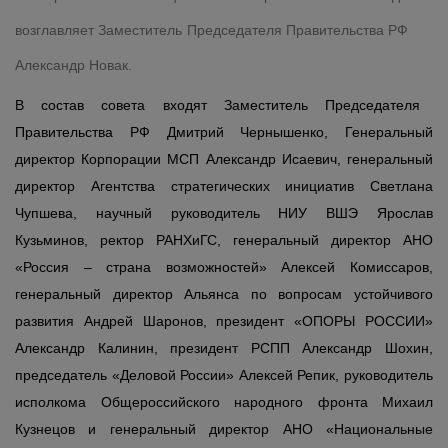
возглавляет Заместитель Председателя Правительства РФ
Александр Новак.
В состав совета входят Заместитель Председателя
Правительства РФ Дмитрий Чернышенко, Генеральный
директор Корпорации МСП Александр Исаевич, генеральный
директор Агентства стратегических инициатив Светлана
Чупшева, научный руководитель НИУ ВШЭ Ярослав
Кузьминов, ректор РАНХиГС, генеральный директор АНО
«Россия – страна возможностей» Алексей Комиссаров,
генеральный директор Альянса по вопросам устойчивого
развития Андрей Шаронов, президент «ОПОРЫ РОССИИ»
Александр Калинин, президент РСПП Александр Шохин,
председатель «Деловой России» Алексей Репик, руководитель
исполкома Общероссийского народного фронта Михаил
Кузнецов и генеральный директор АНО «Национальные