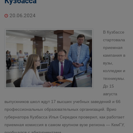
Кузбасса
20.06.2024
В Кузбассе
стартовала
приемная
кампания в
вузы,
колледжи и
техникумы.
До 15
августа
выпускников школ ждут 17 высших учебных заведений и 66
профессиональных образовательных организаций. Врио
губернатора Кузбасса Илья Середюк проверил, как работает
приемная комиссия в самом крупном вузе региона — КемГУ,
пообщался с абитуриентами.