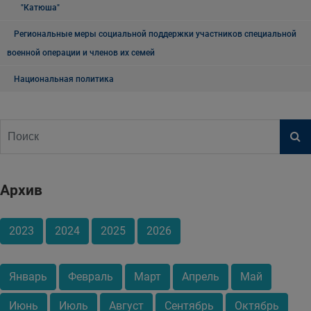
"Катюша"
Региональные меры социальной поддержки участников специальной
военной операции и членов их семей
Национальная политика
Архив
2023
2024
2025
2026
Январь
Февраль
Март
Апрель
Май
Июнь
Июль
Август
Сентябрь
Октябрь