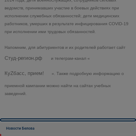
2014 года; дети военнослужащих, сотрудников силовых
ведомств, принимавших участие в боевых действиях при
исполнении служебных обязанностей; дети медицинских
работников, умерших в результате инфицирования COVID-19
при исполнении ими трудовых обязанностей.
Напомним, для абитуриентов и их родителей работает сайт
Студ-регион.рф
и телеграм-канал «
КуZбасс, прием!
». Также подробную информацию о
приемной кампании можно найти на сайтах учебных
заведений.
Новости Белова