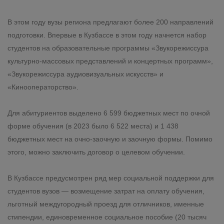
В этом году вузы региона предлагают более 200 направлений
подготовки. Впервые в Кузбассе в этом году начнется набор
студентов на образовательные программы «Звукорежиссура
культурно-массовых представлений и концертных программ»,
«Звукорежиссура аудиовизуальных искусств» и
«Кинооператорство».
Для абитуриентов выделено 6 599 бюджетных мест по очной
форме обучения (в 2023 было 6 522 места) и 1 438
бюджетных мест на очно-заочную и заочную формы. Помимо
этого, можно заключить договор о целевом обучении.
В Кузбассе предусмотрен ряд мер социальной поддержки для
студентов вузов — возмещение затрат на оплату обучения,
льготный междугородный проезд для отличников, именные
стипендии, единовременное социальное пособие (20 тысяч