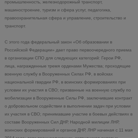
промышленность, железнодорожный транспорт,
машиностроение, туризм и сфера услуг, педагогика,
правоохранительная сфера и управление, строительство и
транспорт.
С этого года федеральный закон «Об образовании в
Российской Федерации» дает право первоочередного приема
в организации СПО для следующих категорий: Герои РФ,
лица, награжденные тремя орденами Мужества; проходящие
военную службу в Вооруженных Силах РФ, в войсках
национальной гвардии РФ, в воинских формированиях при
условии их участия в СВО; призванные на военную службу по
мобилизации в Вооруженные Силы РФ, заключившие контракт
о добровольном содействии в выполнении задач при условии
их участия в СВО; принимавшие участие в боевых действиях в
составе Вооруженных Сил ДНР, Народной милиции ЛНР,
воинских формирований и органов ДНР, ЛНР начиная с 11 мая