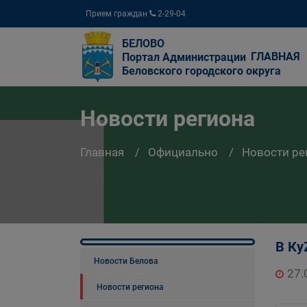
Прием граждан
2-29-04
БЕЛОВО
ГЛАВНАЯ
Портал Администрации
Беловского городского округа
Новости региона
Главная
Официально
Новости ре
В Ку
Новости Белова
27.
Новости региона