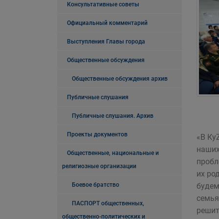
Консультативные советы
Официальный комментарий
Выступления Главы города
Общественные обсуждения
Общественные обсуждения архив
Публичные слушания
Публичные слушания. Архив
Проекты документов
«В Ку
наших
Общественные, национальные и
пробл
религиозные организации
их ро
Боевое братство
будем
семья
ПАСПОРТ общественных,
решит
общественно-политических и