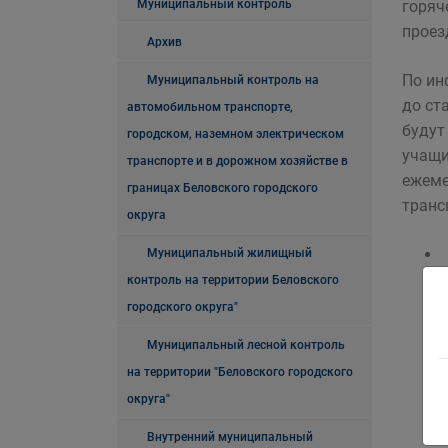
Муниципальный контроль
горяч
проез
Архив
По ин
Муниципальный контроль на
до ст
автомобильном транспорте,
будут
городском, наземном электрическом
учащи
транспорте и в дорожном хозяйстве в
ежеме
границах Беловского городского
транс
округа
Муниципальный жилищный
контроль на территории Беловского
городского округа"
Муниципальный лесной контроль
на территории "Беловского городского
округа"
Внутренний муниципальный