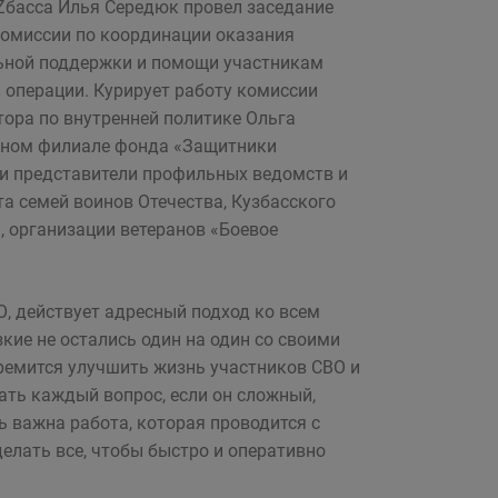
Zбасса Илья Середюк провел заседание
омиссии по координации оказания
ьной поддержки и помощи участникам
 операции. Курирует работу комиссии
тора по внутренней политике Ольга
льном филиале фонда «Защитники
и представители профильных ведомств и
та семей воинов Отечества, Кузбасского
, организации ветеранов «Боевое
, действует адресный подход ко всем
кие не остались один на один со своими
ремится улучшить жизнь участников СВО и
рать каждый вопрос, если он сложный,
 важна работа, которая проводится с
елать все, чтобы быстро и оперативно