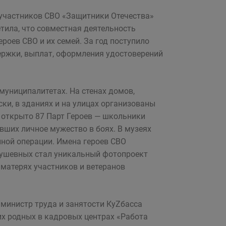
участников СВО «Защитники Отечества»
тила, что совместная деятельность
оев СВО и их семей. За год поступило
ержки, выплат, оформления удостоверений
муниципалитетах. На стенах домов,
и, в зданиях и на улицах организованы
открыто 87 Парт Героев — школьники
вших личное мужество в боях. В музеях
нной операции. Имена героев СВО
ушевных стал уникальный фотопроект
матерях участников и ветеранов
 министр труда и занятости КуZбасса
 их родных в кадровых центрах «Работа