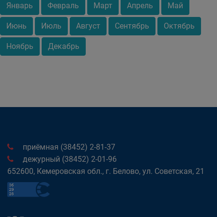
Январь
Февраль
Март
Апрель
Май
Июнь
Июль
Август
Сентябрь
Октябрь
Ноябрь
Декабрь
приёмная (38452) 2-81-37
дежурный (38452) 2-01-96
652600, Кемеровская обл., г. Белово, ул. Советская, 21