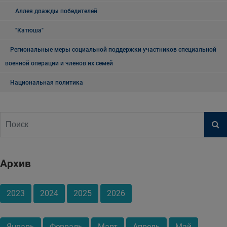
Аллея дважды победителей
"Катюша"
Региональные меры социальной поддержки участников специальной
военной операции и членов их семей
Национальная политика
Архив
2023
2024
2025
2026
Январь
Февраль
Март
Апрель
Май