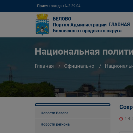
Прием граждан
2-29-04
БЕЛОВО
ГЛАВНАЯ
Портал Администрации
Беловского городского округа
Национальная полит
Главная
Официально
Национальн
Сохр
Новости Белова
18.
Новости региона