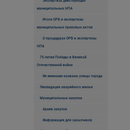
Экспертиза действующих
муниципальных НПА
Итоги ОРВ и экспертизы
муниципальных правовых актов
О процедурах ОРВ и экспертизы
НПА
75-летие Победы в Великой
Отечественной войне
Их именами названы улицы города
Ликвидация аварийного жилья
Муниципальные закупки
Архив закупок
Информация для заказчиков