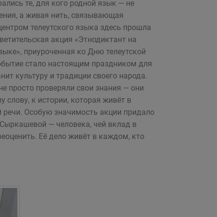
рались те, для кого родной язык — не
ения, а живая нить, связывающая
 центром телеутского языка здесь прошла
ветительская акция «Этнодиктант на
зыке», приуроченная ко Дню телеутской
обытие стало настоящим праздником для
анит культуру и традиции своего народа.
не просто проверяли свои знания — они
 слову, к истории, которая живёт в
 речи. Особую значимость акции придало
-Сыркашевой — человека, чей вклад в
еоценить. Её дело живёт в каждом, кто