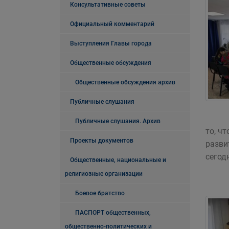
Консультативные советы
Официальный комментарий
Выступления Главы города
Общественные обсуждения
Общественные обсуждения архив
Публичные слушания
Публичные слушания. Архив
то, ч
Проекты документов
разви
сегод
Общественные, национальные и
религиозные организации
Боевое братство
ПАСПОРТ общественных,
общественно-политических и