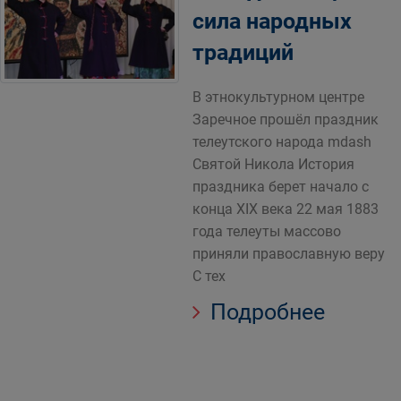
сила народных
традиций
В этнокультурном центре
Заречное прошёл праздник
телеутского народа mdash
Святой Никола История
праздника берет начало с
конца XIX века 22 мая 1883
года телеуты массово
приняли православную веру
С тех
Подробнее