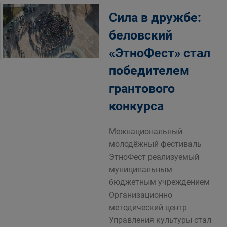
Сила в дружбе:
беловский
«ЭтноФест» стал
победителем
грантового
конкурса
Межнациональный
молодёжный фестиваль
ЭтноФест реализуемый
муниципальным
бюджетным учреждением
Организационно
методический центр
Управления культуры стал