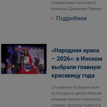
победителем грантового
конкурса Движения Первых
Подробнее
«Народная краса
– 2026»: в Инском
выбрали главную
красавицу года
23 апреля в большом зале
Культурного центра Инской
впервые прошёл городской
конкурс красоты таланта и