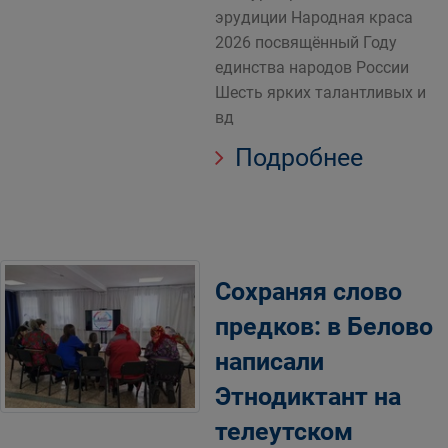
эрудиции Народная краса
2026 посвящённый Году
единства народов России
Шесть ярких талантливых и
вд
Подробнее
Сохраняя слово
предков: в Белово
написали
Этнодиктант на
телеутском