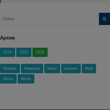
Архив
2024
2025
2026
Январь
Февраль
Март
Апрель
Май
Июнь
Июль