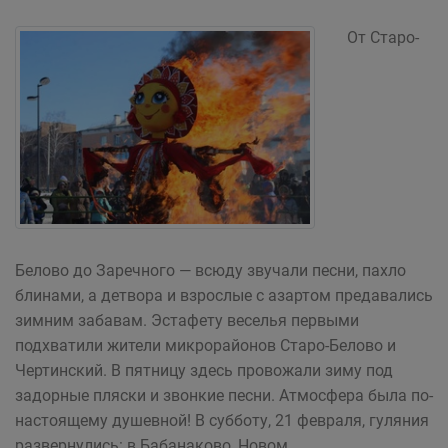
От Старо-
Белово до Заречного — всюду звучали песни, пахло
блинами, а детвора и взрослые с азартом предавались
зимним забавам. Эстафету веселья первыми
подхватили жители микрорайонов Старо-Белово и
Чертинский. В пятницу здесь провожали зиму под
задорные пляски и звонкие песни. Атмосфера была по-
настоящему душевной! В субботу, 21 февраля, гуляния
развернулись: в Бабанаково, Новом