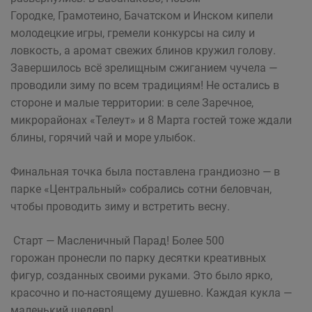
Городке, Грамотеино, Бачатском и Инском кипели
молодецкие игры, гремели конкурсы на силу и
ловкость, а аромат свежих блинов кружил голову.
Завершилось всё зрелищным сжиганием чучела —
проводили зиму по всем традициям! Не остались в
стороне и малые территории: в селе Заречное,
микрорайонах «Телеут» и 8 Марта гостей тоже ждали
блины, горячий чай и море улыбок.
Финальная точка была поставлена грандиозно — в
парке «Центральный» собрались сотни беловчан,
чтобы проводить зиму и встретить весну.
Старт — Масленичный Парад! Более 500
горожан пронесли по парку десятки креативных
фигур, созданных своими руками. Это было ярко,
красочно и по-настоящему душевно. Каждая кукла —
маленький шедевр!