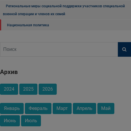
Региональные меры социальной поддержки участников специальной
военной операции и членов их семей
Национальная политика
Архив
2024
2025
2026
Январь
Февраль
Март
Апрель
Май
Июнь
Июль