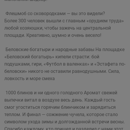
Флешмоб со сковородками — вы это видели?
Более 300 человек вышли с главным «орудием труда»
любой хозяюшки, чтобы зажечь на центральной
площади. Креативно, шумно и очень весело!
Беловские богатыри и народные забавы На площадке
«Беловский богатырь» кипели страсти: бой
подушками, гири, «Футбол в валенках» и «Эстафета по-
беловски» никого не оставили равнодушными. Сила,
ловкость и море смеха
1000 блинов и ни одного голодного Аромат свежей
выпечки витал в воздухе весь день. Каждый гость
смог угоститься горячим блинчиком и зарядиться
теплом. И финал — сожжение чучела, которое стало
символом ухода зимы и долгожданной встречи весны.
Спасибо каждому, кто пришел и разделил с нами этот