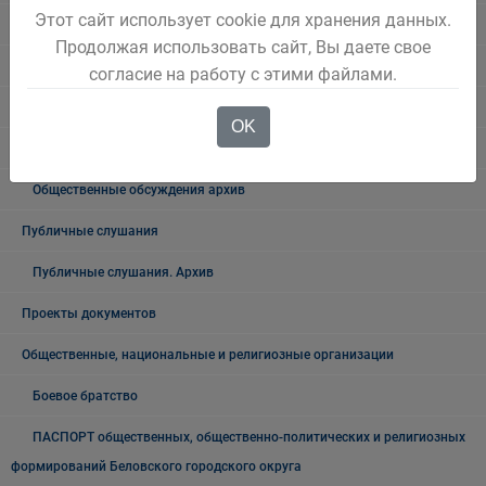
Этот сайт использует cookie для хранения данных.
Консультативные советы
Продолжая использовать сайт, Вы даете свое
Официальный комментарий
согласие на работу с этими файлами.
Выступления Главы города
OK
Общественные обсуждения
Общественные обсуждения архив
Публичные слушания
Публичные слушания. Архив
Проекты документов
Общественные, национальные и религиозные организации
Боевое братство
ПАСПОРТ общественных, общественно-политических и религиозных
формирований Беловского городского округа