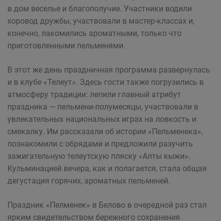
в дом веселье и благополучие. Участники водили
хоровод дружбы, участвовали в мастер-классах и,
конечно, лакомились ароматными, только что
приготовленными пельменями.
В этот же день праздничная программа развернулась
и в клубе «Телеут». Здесь гости также погрузились в
атмосферу традиции: лепили главный атрибут
праздника — пельмени-полумесяцы, участвовали в
увлекательных национальных играх на ловкость и
смекалку. Им рассказали об истории «Пельменека»,
познакомили с обрядами и предложили разучить
зажигательную телеутскую пляску «Алты кыжи».
Кульминацией вечера, как и полагается, стала общая
дегустация горячих, ароматных пельменей.
Праздник «Пелменек» в Белово в очередной раз стал
ярким свидетельством бережного сохранения