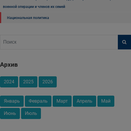
военной операции и членов их семей
Национальная политика
Архив
2024
2025
2026
Январь
Февраль
Март
Апрель
Май
Июнь
Июль