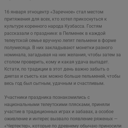
16 января этноцентр «Заречное» стал местом
притяжения для всех, кто хотел прикоснуться к
культуре коренного народа Кузбасса. Гостям
рассказали о празднике: в Пелменек в каждой
телеутской семье вручную лепят пельмени в форме
полумесяца. В них закладывают монетки разного
номинала, загадывая на них желания, чтобы затем за
столом проверить, кому и какая удача выпадет.
Кстати, по традиции в этот день важно забыть о
диетах и съесть как можно больше пельменей, чтобы
весь год был сытным, удачным и счастливым.
Участники праздника познакомились с
национальными телеутскими плясками, приняли
участие в традиционных играх и забавах, а особое
оживление и интерес вызвало появление ряженых —
«Чертектер», которые по древнему обычаю приносили