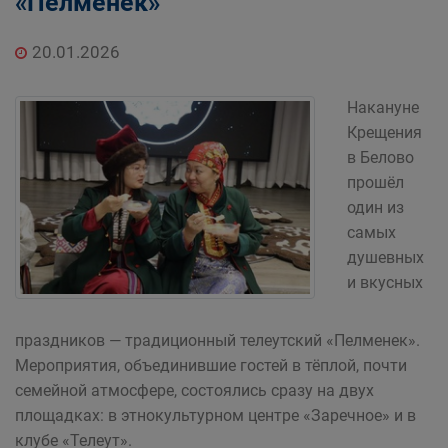
«Пелменек»
20.01.2026
Накануне
Крещения
в Белово
прошёл
один из
самых
душевных
и вкусных
праздников — традиционный телеутский «Пелменек».
Мероприятия, объединившие гостей в тёплой, почти
семейной атмосфере, состоялись сразу на двух
площадках: в этнокультурном центре «Заречное» и в
клубе «Телеут».