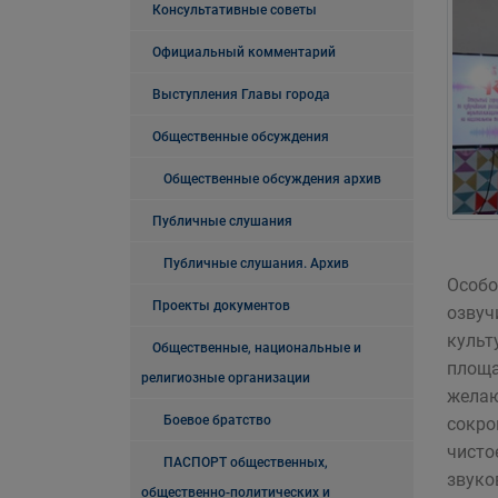
Консультативные советы
Официальный комментарий
Выступления Главы города
Общественные обсуждения
Общественные обсуждения архив
Публичные слушания
Публичные слушания. Архив
Особо
Проекты документов
озвуч
культ
Общественные, национальные и
площа
религиозные организации
желаю
Боевое братство
сокро
чисто
ПАСПОРТ общественных,
звуко
общественно-политических и