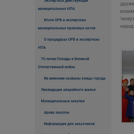
Экспертиза действующих
друже
муниципальных НПА
взаим
телеу
Итоги ОРВ и экспертизы
народ
муниципальных правовых актов
О процедурах ОРВ и экспертизы
НПА
75-летие Победы в Великой
Отечественной войне
Их именами названы улицы города
Ликвидация аварийного жилья
Муниципальные закупки
Архив закупок
Информация для заказчиков