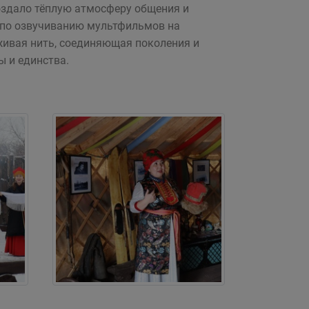
оздало тёплую атмосферу общения и
с по озвучиванию мультфильмов на
 живая нить, соединяющая поколения и
 и единства.