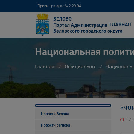
Прием граждан
2-29-04
БЕЛОВО
ГЛАВНАЯ
Портал Администрации
Беловского городского округа
Национальная полит
Главная
Официально
Национальн
«ЧОР
Новости Белова
17.
Новости региона