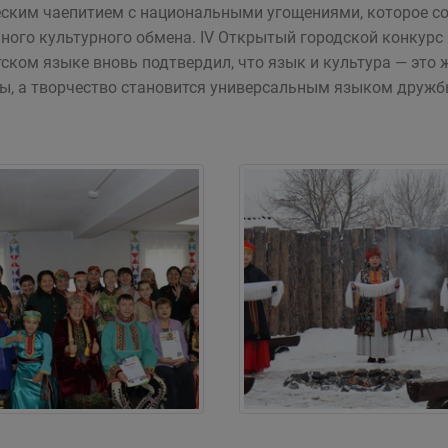
ским чаепитием с национальными угощениями, которое с
ного культурного обмена. IV Открытый городской конкур
тском языке вновь подтвердил, что язык и культура — это
ы, а творчество становится универсальным языком дружбы