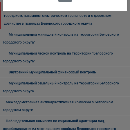
Муниципальный контроль на автомобильном транспорте,
городском, наземном электрическом транспорте и в дорожном
хозяйстве в границах Беловского городского округа
Муниципальный жилищный контроль на территории Беловского
городского округа"
Муниципальный лесной контроль на территории "Беловского
городского округа"
Внутренний муниципальный финансовый контроль
Муниципальный земельный контроль на территории Беловского
городского округа
Межведомственная антинаркотическая комиссии в Беловском
городском округе
Наблюдательная комиссия по социальной адаптации лиц,
освободившихся из мест лишения свободы Беловского городского