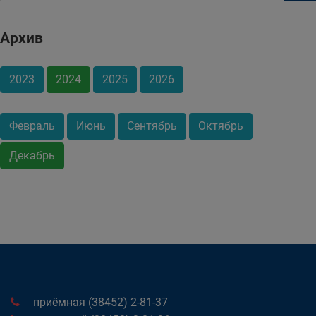
Архив
2023
2024
2025
2026
Февраль
Июнь
Сентябрь
Октябрь
Декабрь
приёмная (38452) 2-81-37