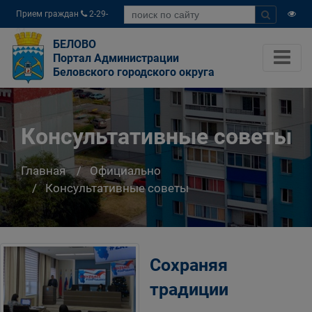
Прием граждан
2-29-
04
БЕЛОВО
Портал Администрации
Беловского городского округа
Консультативные советы
Главная
Официально
Консультативные советы
Сохраняя
традиции