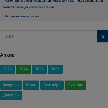
Региональные меры социальной поддержки участников специальной
военной операции и членов их семей
Национальная политика
Архив
2023
2024
2025
2026
Февраль
Июнь
Сентябрь
Октябрь
Декабрь