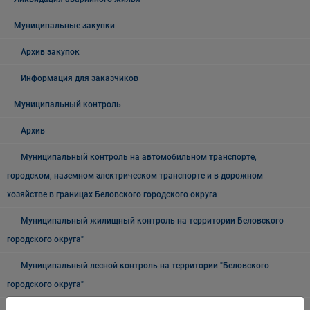
Муниципальные закупки
Архив закупок
Информация для заказчиков
Муниципальный контроль
Архив
Муниципальный контроль на автомобильном транспорте,
городском, наземном электрическом транспорте и в дорожном
хозяйстве в границах Беловского городского округа
Муниципальный жилищный контроль на территории Беловского
городского округа"
Муниципальный лесной контроль на территории "Беловского
городского округа"