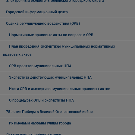
Электронный бюллетень Беловского городского округа
Городской информационный центр
Оценка регулирующего воздействия (ОРВ)
Нормативные правовые акты по вопросам ОРВ
План проведения экспертизы муниципальных нормативных
правовых актов
ОРВ проектов муниципальных НПА
Экспертиза действующих муниципальных НПА
Итоги ОРВ и экспертизы муниципальных правовых актов
О процедурах ОРВ и экспертизы НПА
75-летие Победы в Великой Отечественной войне
Их именами названы улицы города
Ликвидация аварийного жилья