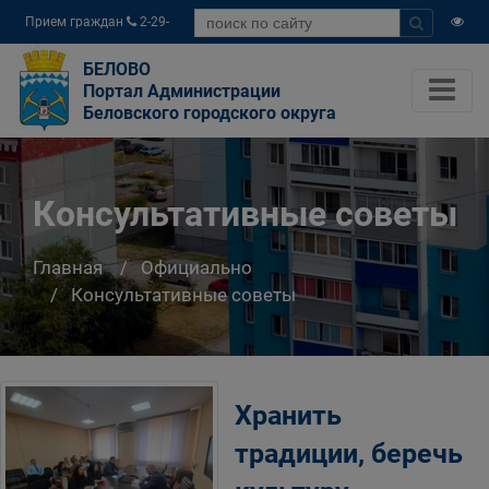
Прием граждан
2-29-
04
БЕЛОВО
Портал Администрации
Беловского городского округа
Консультативные советы
Главная
Официально
Консультативные советы
Хранить
традиции, беречь