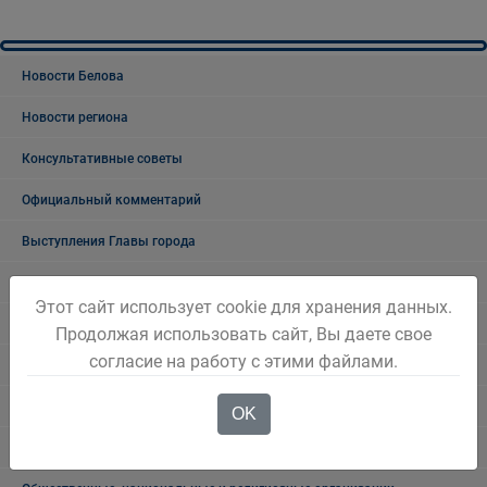
Новости Белова
Новости региона
Консультативные советы
Официальный комментарий
Выступления Главы города
Общественные обсуждения
Этот сайт использует cookie для хранения данных.
Общественные обсуждения архив
Продолжая использовать сайт, Вы даете свое
согласие на работу с этими файлами.
Публичные слушания
Публичные слушания. Архив
OK
Проекты документов