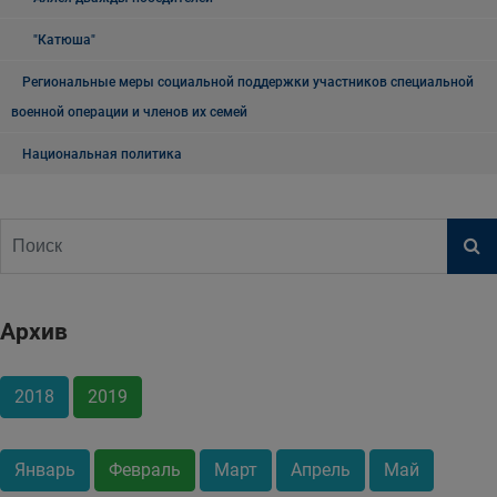
"Катюша"
Региональные меры социальной поддержки участников специальной
военной операции и членов их семей
Национальная политика
Архив
2018
2019
Январь
Февраль
Март
Апрель
Май