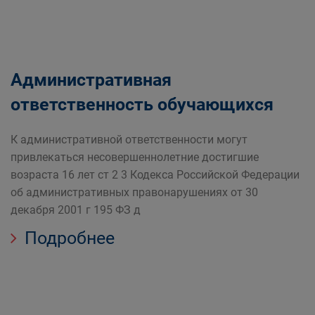
Административная
ответственность обучающихся
К административной ответственности могут
привлекаться несовершеннолетние достигшие
возраста 16 лет ст 2 3 Кодекса Российской Федерации
об административных правонарушениях от 30
декабря 2001 г 195 ФЗ д
Подробнее