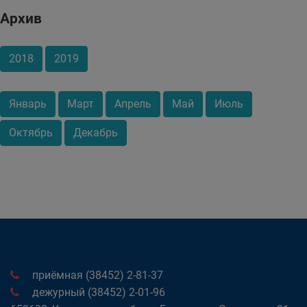
Архив
2018
2019
Январь
Март
Апрель
Май
Июль
Октябрь
Декабрь
приёмная (38452) 2-81-37
дежурный (38452) 2-01-96